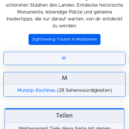
schönsten Städten des Landes. Entdecke historische
Monumente, lebendige Plätze und geheime
Insidertipps, die nur darauf warten, von dir entdeckt
zu werden.
Sightseeing-Touren in Moldawien
M
M
Munizip Kischinau
(28 Sehenswürdigkeiten)
Teilen
Weitersagen! Teile diese Seite mit deinen