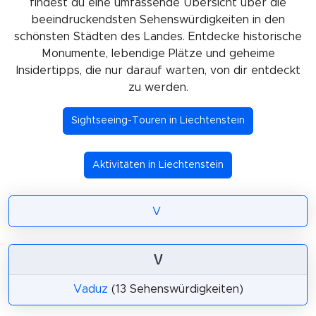
findest du eine umfassende Übersicht über die
beeindruckendsten Sehenswürdigkeiten in den
schönsten Städten des Landes. Entdecke historische
Monumente, lebendige Plätze und geheime
Insidertipps, die nur darauf warten, von dir entdeckt
zu werden.
Sightseeing-Touren in Liechtenstein
Aktivitäten in Liechtenstein
V
V
Vaduz
(13 Sehenswürdigkeiten)