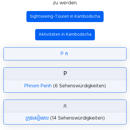
zu werden.
Sightseeing-Touren in Kambodscha
Aktivitäten in Kambodscha
P
ក
P
Phnom Penh
(6 Sehenswürdigkeiten)
ក
ក្រុងសៀមរាប
(14 Sehenswürdigkeiten)