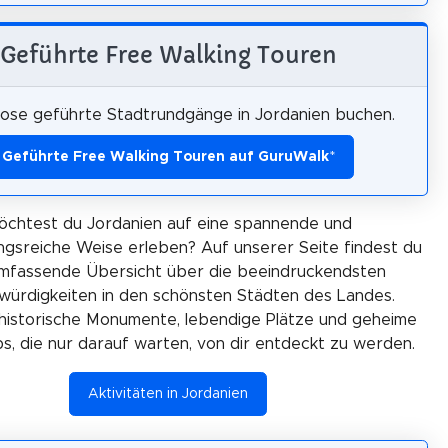
Geführte Free Walking Touren
ose geführte Stadtrundgänge in Jordanien buchen.
Geführte Free Walking Touren auf GuruWalk
*
öchtest du Jordanien auf eine spannende und
gsreiche Weise erleben? Auf unserer Seite findest du
umfassende Übersicht über die beeindruckendsten
ürdigkeiten in den schönsten Städten des Landes.
historische Monumente, lebendige Plätze und geheime
ps, die nur darauf warten, von dir entdeckt zu werden.
Aktivitäten in Jordanien