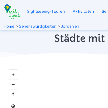
Sightseeing-Touren
Aktivitäten
Se
Home
>
Sehenswürdigkeiten
>
Jordanien
Städte mit