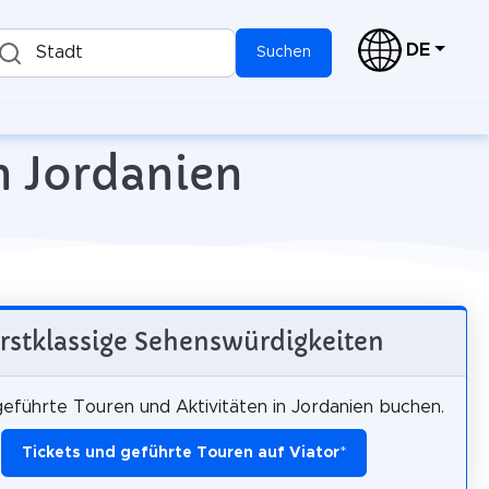
DE
Stadt
Suchen
n Jordanien
rstklassige Sehenswürdigkeiten
geführte Touren und Aktivitäten in Jordanien buchen.
Tickets und geführte Touren auf Viator
*