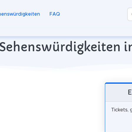
henswürdigkeiten
FAQ
 Sehenswürdigkeiten i
E
Tickets, 