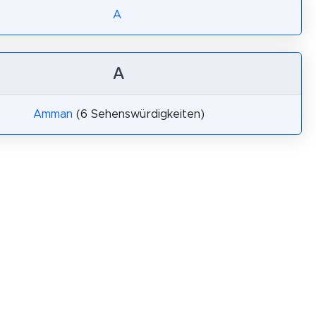
A
A
Amman
(6 Sehenswürdigkeiten)