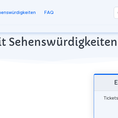
henswürdigkeiten
FAQ
it Sehenswürdigkeiten 
E
Tickets