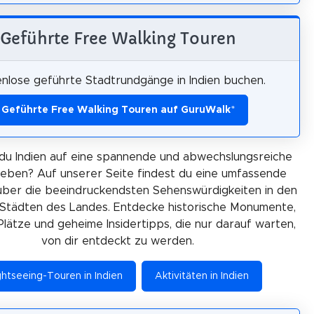
Geführte Free Walking Touren
nlose geführte Stadtrundgänge in Indien buchen.
Geführte Free Walking Touren auf GuruWalk
*
du Indien auf eine spannende und abwechslungsreiche
leben? Auf unserer Seite findest du eine umfassende
über die beeindruckendsten Sehenswürdigkeiten in den
Städten des Landes. Entdecke historische Monumente,
Plätze und geheime Insidertipps, die nur darauf warten,
von dir entdeckt zu werden.
ghtseeing-Touren in Indien
Aktivitäten in Indien