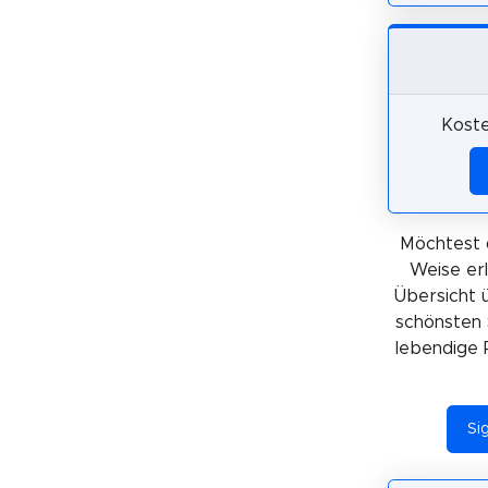
Koste
Möchtest 
Weise er
Übersicht 
schönsten 
lebendige 
Si