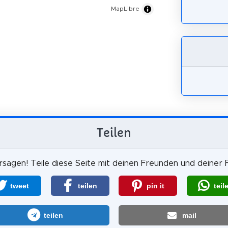
MapLibre
Teilen
sagen! Teile diese Seite mit deinen Freunden und deiner F
tweet
teilen
pin it
teil
teilen
mail