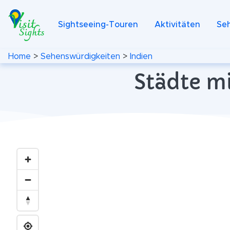
Sightseeing-Touren
Aktivitäten
Se
Home
>
Sehenswürdigkeiten
>
Indien
Städte m