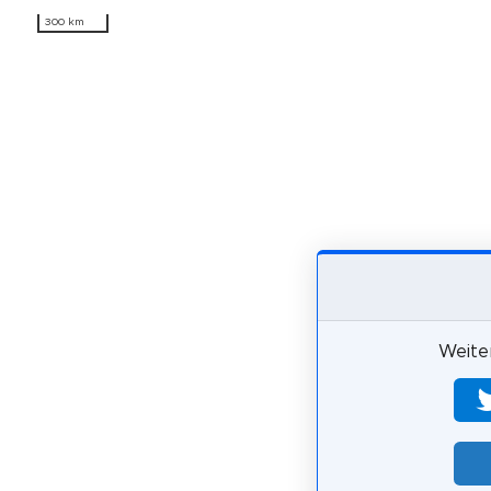
300 km
Weiter