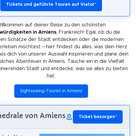
Tickets und geführte Touren auf Viator
*
illkommen auf deiner Reise zu den schönsten
würdigkeiten in Amiens
, Frankreich! Egal, ob du die
chen Schätze der Stadt entdecken oder die modernen
 erleben möchtest – hier findest du alles, was dein Herz
ss dich von unserer Auswahl inspirieren und plane dein
liches Abenteuer in Amiens. Tauche ein in die Vielfalt
zinierenden Stadt und entdecke, was sie alles zu bieten
hat.
Sightseeing-Touren in Amiens
thedrale von Amiens
Ticket besorgen
*