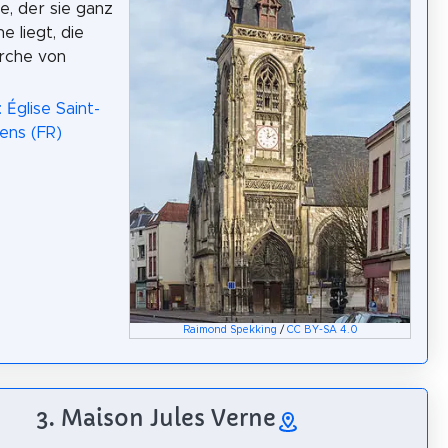
e, der sie ganz
e liegt, die
irche von
 Église Saint-
ens (FR)
Raimond Spekking
/
CC BY-SA 4.0
3. Maison Jules Verne