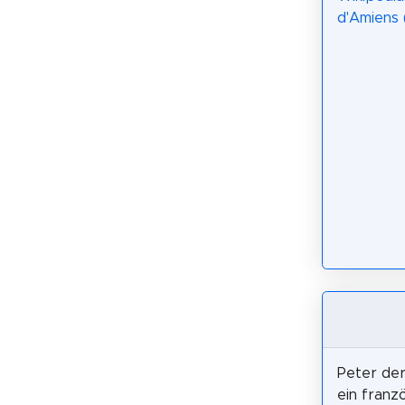
d'Amiens 
Peter der
ein franz