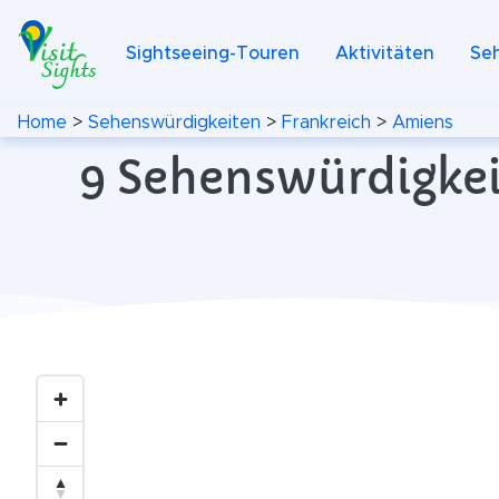
Sightseeing-Touren
Aktivitäten
Se
Home
>
Sehenswürdigkeiten
>
Frankreich
>
Amiens
9 Sehenswürdigkei