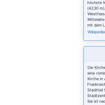
höchste M
(42,30 m)
Westfassa
Mittelalt
mit dem 
Wikipedia
Die Kirche
eine römi
Kirche in
Frankreich
Stadtteil 
Stadtzent
Sie ist na