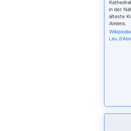
Kathedral
in der Näh
älteste K
Amiens.
Wikipedia:
Leu d'Ami