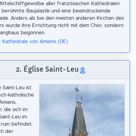
ittelschiffgewölbe aller französischen Kathedralen
, berühmte Bauplastik und eine beeindruckende
de. Anders als bei den meisten anderen Kirchen des
ers wurde ihre Errichtung nicht mit dem Chor, sondern
Langhaus begonnen.
: Kathedrale von Amiens (DE)
2. Église Saint-Leu
 Saint-Leu ist
sch-katholische
 Amiens,
, die sich im
Saint-Leu im
rum befindet.
ch der