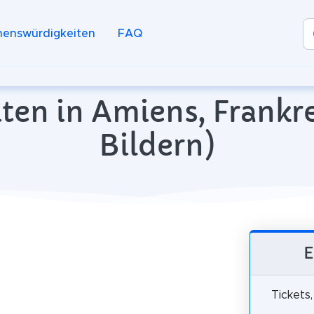
henswürdigkeiten
FAQ
ten in Amiens, Frankre
Bildern)
E
Tickets