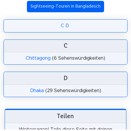
Sightseeing-Touren in Bangladesch
C
D
C
Chittagong
(6 Sehenswürdigkeiten)
D
Dhaka
(29 Sehenswürdigkeiten)
Teilen
Weitersagen! Teile diese Seite mit deinen