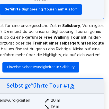
Geführte Sightseeing Touren auf Viator
*
eit für eine unvergessliche Zeit in
Salisbury
, Vereinigtes
h? Dann bist du bei unseren Sightseeing-Touren genau
gal, ob du eine
geführte Free Walking Tour
mit Insider-
orzugst oder die
Freiheit einer selbstgeführten Route
 bei uns findest du genau das Richtige. Klicke auf eine
erfahre mehr über die Highlights, die auf dich warten!
Einzelne Sehenswürdigkeiten in Salisbury
Selbst geführte Tour #1
enswürdigkeiten
20 m
19 m