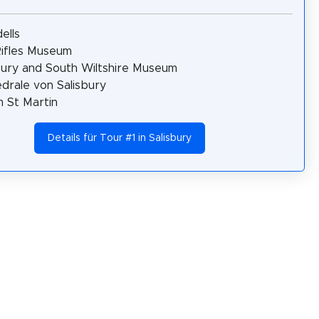
ells
ifles Museum
bury and South Wiltshire Museum
drale von Salisbury
 St Martin
Details für Tour #1 in Salisbury