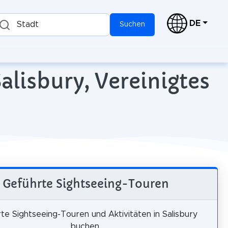
DE
Stadt
Suchen
alisbury, Vereinigtes
Geführte Sightseeing-Touren
te Sightseeing-Touren und Aktivitäten in Salisbury
buchen.