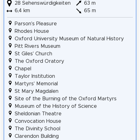
28 Sehenswürdigkeiten
63 m
6,4 km
65 m
Parson's Pleasure
Rhodes House
Oxford University Museum of Natural History
Pitt Rivers Museum
St Giles' Church
The Oxford Oratory
Chapel
Taylor Institution
Martyrs' Memorial
St Mary Magdalen
Site of the Burning of the Oxford Martyrs
Museum of the History of Science
Sheldonian Theatre
Convocation House
The Divinity School
Clarendon Building