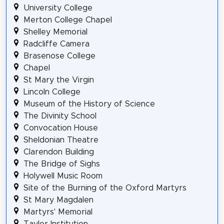
University College
Merton College Chapel
Shelley Memorial
Radcliffe Camera
Brasenose College
Chapel
St Mary the Virgin
Lincoln College
Museum of the History of Science
The Divinity School
Convocation House
Sheldonian Theatre
Clarendon Building
The Bridge of Sighs
Holywell Music Room
Site of the Burning of the Oxford Martyrs
St Mary Magdalen
Martyrs' Memorial
Taylor Institution