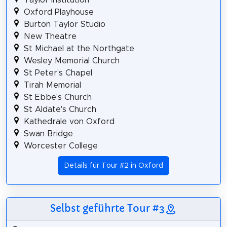
Oxford Playhouse
Burton Taylor Studio
New Theatre
St Michael at the Northgate
Wesley Memorial Church
St Peter's Chapel
Tirah Memorial
St Ebbe's Church
St Aldate's Church
Kathedrale von Oxford
Swan Bridge
Worcester College
Details für Tour #2 in Oxford
Selbst geführte Tour #3