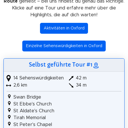
Route
genießt – bei uns findest du genau das Richtige.
Klicke auf eine Tour und erfahre mehr über die
Highlights, die auf dich warten!
Aktivitäten in Oxford
Einzelne Sehenswürdigkeiten in Oxford
Selbst geführte Tour #1
14 Sehenswürdigkeiten
42 m
2,6 km
34 m
Swan Bridge
St Ebbe's Church
St Aldate's Church
Tirah Memorial
St Peter's Chapel