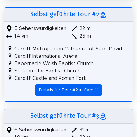
Selbst geführte Tour #2
5 Sehenswürdigkeiten
22 m
1,4 km
25 m
Cardiff Metropolitan Cathedral of Saint David
Cardiff International Arena
Tabernacle Welsh Baptist Church
St. John The Baptist Church
Cardiff Castle and Roman Fort
Details für Tour #2 in Cardiff
Selbst geführte Tour #3
6 Sehenswürdigkeiten
31 m