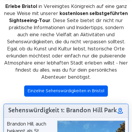
Erlebe Bristol
in Vereinigtes Königreich auf eine ganz
neue Weise mit unserer
kostenlosen selbstgeführten
Sightseeing-Tour
. Diese Seite bietet dir nicht nur
praktische Informationen und Insidertipps, sondern
auch eine reiche Vielfalt an Aktivitäten und
Sehenswürdigkeiten, die du nicht verpassen solltest.
Egal, ob du Kunst und Kultur liebst, historische Orte
erkunden möchtest oder einfach nur die pulsierende
Atmosphäre einer lebhaften Stadt erleben willst - hier
findest du alles, was du für dein persönliches
Abenteuer benötigst.
Einzelne Sehenswürdigkeiten in Bristol
Sehenswürdigkeit 1: Brandon Hill Park
Brandon Hill, auch
bekannt als St.