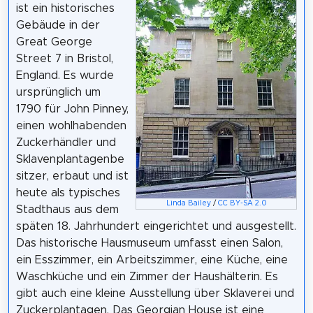
ist ein historisches
Gebäude in der
Great George
Street 7 in Bristol,
England. Es wurde
ursprünglich um
1790 für John Pinney,
einen wohlhabenden
Zuckerhändler und
Sklavenplantagenbe
sitzer, erbaut und ist
heute als typisches
Linda Bailey
/
CC BY-SA 2.0
Stadthaus aus dem
späten 18. Jahrhundert eingerichtet und ausgestellt.
Das historische Hausmuseum umfasst einen Salon,
ein Esszimmer, ein Arbeitszimmer, eine Küche, eine
Waschküche und ein Zimmer der Haushälterin. Es
gibt auch eine kleine Ausstellung über Sklaverei und
Zuckerplantagen. Das Georgian House ist eine