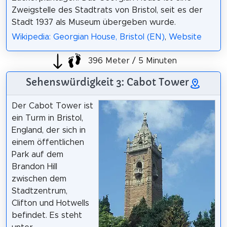
Zweigstelle des Stadtrats von Bristol, seit es der
Stadt 1937 als Museum übergeben wurde.
Wikipedia: Georgian House, Bristol (EN)
,
Website
396 Meter / 5 Minuten
Sehenswürdigkeit 3: Cabot Tower
Der Cabot Tower ist
ein Turm in Bristol,
England, der sich in
einem öffentlichen
Park auf dem
Brandon Hill
zwischen dem
Stadtzentrum,
Clifton und Hotwells
befindet. Es steht