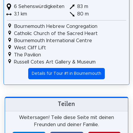
6 Sehenswürdigkeiten
83 m
3,1 km
80 m
Bournemouth Hebrew Congregation
Catholic Church of the Sacred Heart
Bournemouth International Centre
West Cliff Lift
The Pavilion
Russell Cotes Art Gallery & Museum
Details für Tour #1 in Bournemouth
Teilen
Weitersagen! Teile diese Seite mit deinen
Freunden und deiner Familie.