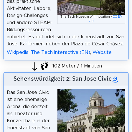
das praktische
Aktivitäten, Labore,
Design-Challenges
The Tech Museum of Innovation /
CC BY
2.0
und andere STEAM-
Bildungsressourcen
anbietet. Es befindet sich in der Innenstadt von San
Jose, Kalifornien, neben der Plaza de César Chávez.
Wikipedia: The Tech Interactive (EN)
,
Website
102 Meter / 1 Minuten
Sehenswürdigkeit 2: San Jose Civic
Das San Jose Civic
ist eine ehemalige
Arena, die derzeit
als Theater und
Konzerthalle in der
Innenstadt von San