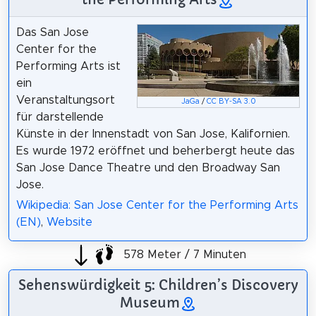
Das San Jose
Center for the
Performing Arts ist
ein
Veranstaltungsort
JaGa
/
CC BY-SA 3.0
für darstellende
Künste in der Innenstadt von San Jose, Kalifornien.
Es wurde 1972 eröffnet und beherbergt heute das
San Jose Dance Theatre und den Broadway San
Jose.
Wikipedia: San Jose Center for the Performing Arts
(EN)
,
Website
578 Meter / 7 Minuten
Sehenswürdigkeit 5: Children’s Discovery
Museum