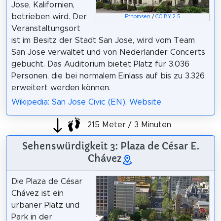
Jose, Kalifornien,
betrieben wird. Der
Ethomsen
/
CC BY 2.5
Veranstaltungsort
ist im Besitz der Stadt San Jose, wird vom Team
San Jose verwaltet und von Nederlander Concerts
gebucht. Das Auditorium bietet Platz für 3.036
Personen, die bei normalem Einlass auf bis zu 3.326
erweitert werden können.
Wikipedia: San Jose Civic (EN)
,
Website
215 Meter / 3 Minuten
Sehenswürdigkeit 3: Plaza de César E.
Chávez
Die Plaza de César
Chávez ist ein
urbaner Platz und
Park in der