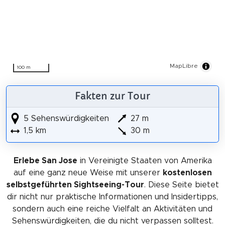
MapLibre
100 m
Fakten zur Tour
5 Sehenswürdigkeiten
27 m
1,5 km
30 m
Erlebe San Jose
in Vereinigte Staaten von Amerika
auf eine ganz neue Weise mit unserer
kostenlosen
selbstgeführten Sightseeing-Tour
. Diese Seite bietet
dir nicht nur praktische Informationen und Insidertipps,
sondern auch eine reiche Vielfalt an Aktivitäten und
Sehenswürdigkeiten, die du nicht verpassen solltest.