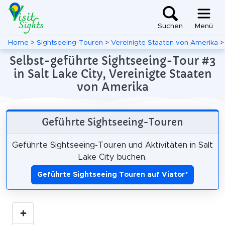
Suchen
Menü
Home
>
Sightseeing-Touren
>
Vereinigte Staaten von Amerika
Selbst-geführte Sightseeing-Tour #3
in Salt Lake City, Vereinigte Staaten
von Amerika
Geführte Sightseeing-Touren
Geführte Sightseeing-Touren und Aktivitäten in Salt
Lake City buchen.
Geführte Sightseeing Touren auf Viator
*