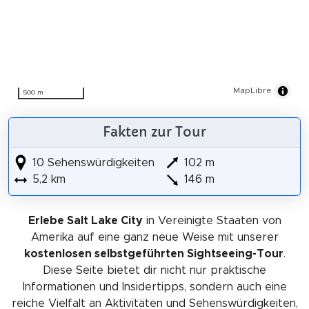
MapLibre
500 m
Fakten zur Tour
10 Sehenswürdigkeiten
102 m
5,2 km
146 m
Erlebe Salt Lake City
in Vereinigte Staaten von
Amerika auf eine ganz neue Weise mit unserer
kostenlosen selbstgeführten Sightseeing-Tour
.
Diese Seite bietet dir nicht nur praktische
Informationen und Insidertipps, sondern auch eine
reiche Vielfalt an Aktivitäten und Sehenswürdigkeiten,