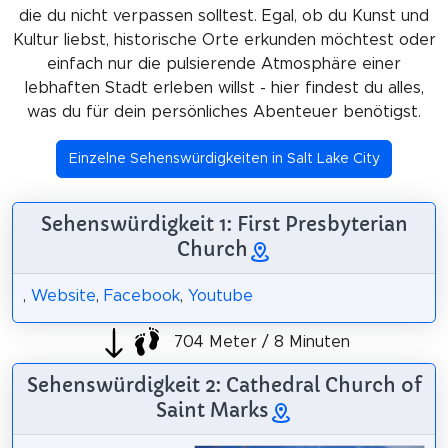
die du nicht verpassen solltest. Egal, ob du Kunst und
Kultur liebst, historische Orte erkunden möchtest oder
einfach nur die pulsierende Atmosphäre einer
lebhaften Stadt erleben willst - hier findest du alles,
was du für dein persönliches Abenteuer benötigst.
Einzelne Sehenswürdigkeiten in Salt Lake City
Sehenswürdigkeit 1: First Presbyterian
Church
,
Website
,
Facebook
,
Youtube
704 Meter / 8 Minuten
Sehenswürdigkeit 2: Cathedral Church of
Saint Marks