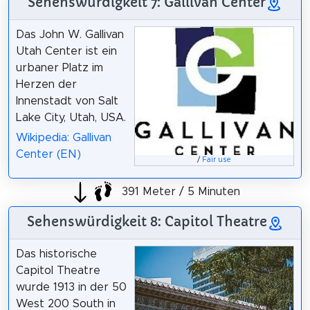
Sehenswürdigkeit 7: Gallivan Center
Das John W. Gallivan
Utah Center ist ein
urbaner Platz im
Herzen der
Innenstadt von Salt
Lake City, Utah, USA.
Wikipedia: Gallivan
Center (EN)
/
Fair use
391 Meter / 5 Minuten
Sehenswürdigkeit 8: Capitol Theatre
Das historische
Capitol Theatre
wurde 1913 in der 50
West 200 South in