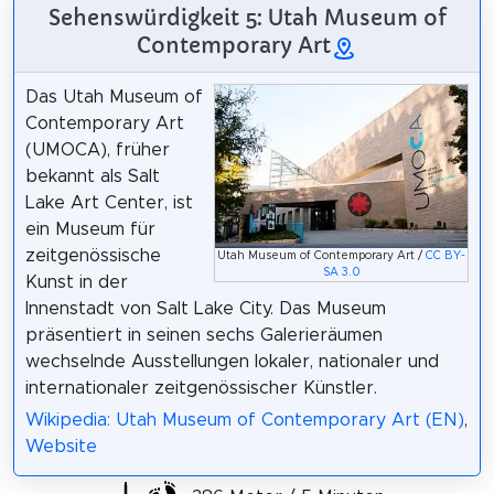
Sehenswürdigkeit 5: Utah Museum of
Contemporary Art
Das Utah Museum of
Contemporary Art
(UMOCA), früher
bekannt als Salt
Lake Art Center, ist
ein Museum für
zeitgenössische
Utah Museum of Contemporary Art /
CC BY-
SA 3.0
Kunst in der
Innenstadt von Salt Lake City. Das Museum
präsentiert in seinen sechs Galerieräumen
wechselnde Ausstellungen lokaler, nationaler und
internationaler zeitgenössischer Künstler.
Wikipedia: Utah Museum of Contemporary Art (EN)
,
Website