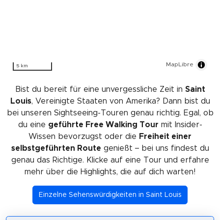
MapLibre
5 km
Bist du bereit für eine unvergessliche Zeit in
Saint
Louis
, Vereinigte Staaten von Amerika? Dann bist du
bei unseren Sightseeing-Touren genau richtig. Egal, ob
du eine
geführte Free Walking Tour
mit Insider-
Wissen bevorzugst oder die
Freiheit einer
selbstgeführten Route
genießt – bei uns findest du
genau das Richtige. Klicke auf eine Tour und erfahre
mehr über die Highlights, die auf dich warten!
Einzelne Sehenswürdigkeiten in Saint Louis