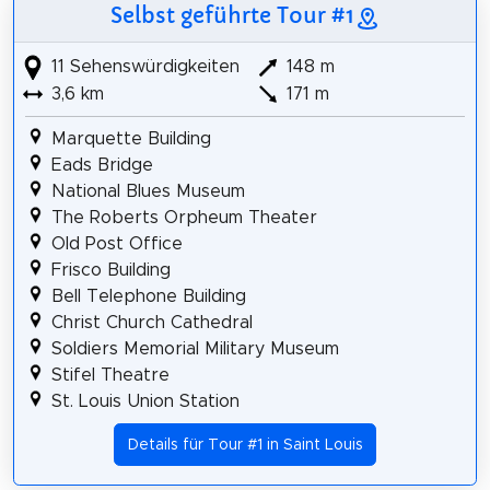
Selbst geführte Tour #1
11 Sehenswürdigkeiten
148 m
3,6 km
171 m
Marquette Building
Eads Bridge
National Blues Museum
The Roberts Orpheum Theater
Old Post Office
Frisco Building
Bell Telephone Building
Christ Church Cathedral
Soldiers Memorial Military Museum
Stifel Theatre
St. Louis Union Station
Details für Tour #1 in Saint Louis