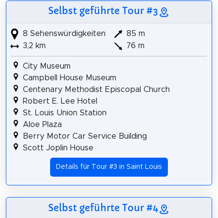
Selbst geführte Tour #3
8 Sehenswürdigkeiten
85 m
3,2 km
76 m
City Museum
Campbell House Museum
Centenary Methodist Episcopal Church
Robert E. Lee Hotel
St. Louis Union Station
Aloe Plaza
Berry Motor Car Service Building
Scott Joplin House
Details für Tour #3 in Saint Louis
Selbst geführte Tour #4