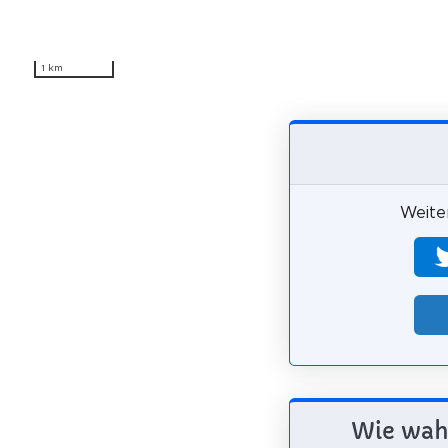
1 km
Weiter
Wie wahr