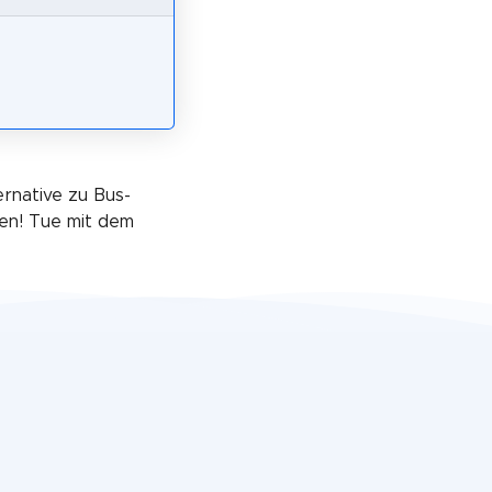
ernative zu Bus-
en! Tue mit dem