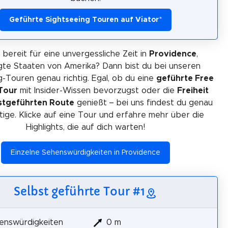
Geführte Sightseeing Touren auf Viator
*
 bereit für eine unvergessliche Zeit in
Providence
,
gte Staaten von Amerika? Dann bist du bei unseren
g-Touren genau richtig. Egal, ob du eine
geführte Free
Tour
mit Insider-Wissen bevorzugst oder die
Freiheit
bstgeführten Route
genießt – bei uns findest du genau
tige. Klicke auf eine Tour und erfahre mehr über die
Highlights, die auf dich warten!
Einzelne Sehenswürdigkeiten in Providence
Selbst geführte Tour #1
enswürdigkeiten
0 m