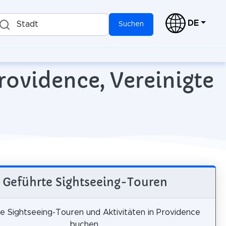
DE
Stadt
Suchen
rovidence, Vereinigte
Geführte Sightseeing-Touren
e Sightseeing-Touren und Aktivitäten in Providence
buchen.