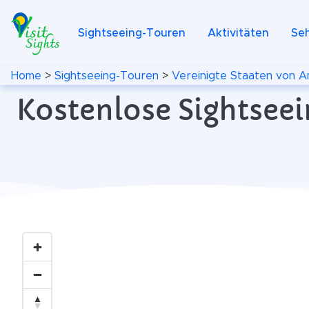
Sightseeing-Touren
Aktivitäten
Se
Home
>
Sightseeing-Touren
>
Vereinigte Staaten von A
Kostenlose Sightseei