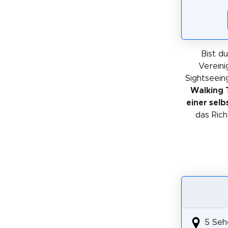
Bist du
Vereini
Sightseein
Walking 
einer sel
das Rich
5 Seh