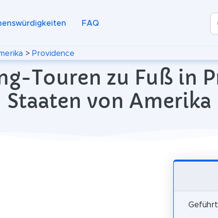
henswürdigkeiten
FAQ
merika
>
Providence
ng-Touren zu Fuß in P
Staaten von Amerika
Geführt