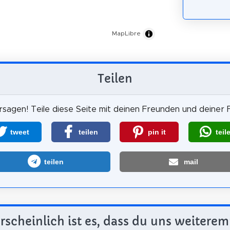
MapLibre
Teilen
sagen! Teile diese Seite mit deinen Freunden und deiner F
tweet
teilen
pin it
teil
teilen
mail
scheinlich ist es, dass du uns weiterem