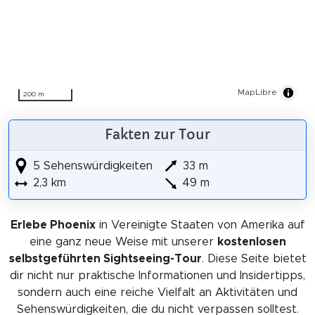
MapLibre
200 m
Fakten zur Tour
5 Sehenswürdigkeiten
33 m
2,3 km
49 m
Erlebe Phoenix
in Vereinigte Staaten von Amerika auf
eine ganz neue Weise mit unserer
kostenlosen
selbstgeführten Sightseeing-Tour
. Diese Seite bietet
dir nicht nur praktische Informationen und Insidertipps,
sondern auch eine reiche Vielfalt an Aktivitäten und
Sehenswürdigkeiten, die du nicht verpassen solltest.