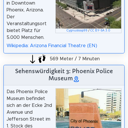
in Downtown
Phoenix, Arizona.
Der
Veranstaltungsort
bietet Platz für
Cygnusloop99
/
CC BY-SA 3.0
5.000 Menschen.
Wikipedia: Arizona Financial Theatre (EN)
569 Meter / 7 Minuten
Sehenswürdigkeit 3: Phoenix Police
Museum
Das Phoenix Police
Museum befindet
sich an der Ecke 2nd
Avenue und
Jefferson Street im
1. Stock des