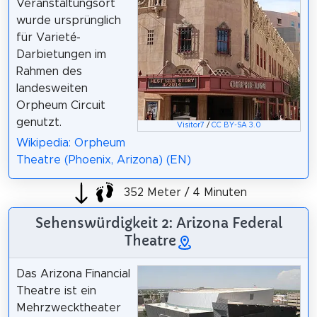
Veranstaltungsort
wurde ursprünglich
für Varieté-
Darbietungen im
Rahmen des
landesweiten
Orpheum Circuit
genutzt.
Visitor7
/
CC BY-SA 3.0
Wikipedia: Orpheum
Theatre (Phoenix, Arizona) (EN)
352 Meter / 4 Minuten
Sehenswürdigkeit 2: Arizona Federal
Theatre
Das Arizona Financial
Theatre ist ein
Mehrzwecktheater