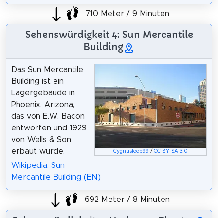
710 Meter / 9 Minuten
Sehenswürdigkeit 4: Sun Mercantile
Building
Das Sun Mercantile
Building ist ein
Lagergebäude in
Phoenix, Arizona,
das von E.W. Bacon
entworfen und 1929
von Wells & Son
erbaut wurde.
Cygnusloop99
/
CC BY-SA 3.0
Wikipedia: Sun
Mercantile Building (EN)
692 Meter / 8 Minuten