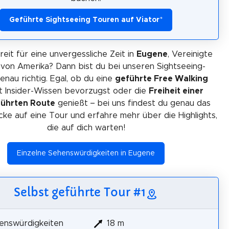
Geführte Sightseeing Touren auf Viator
*
reit für eine unvergessliche Zeit in
Eugene
, Vereinigte
von Amerika? Dann bist du bei unseren Sightseeing-
nau richtig. Egal, ob du eine
geführte Free Walking
t Insider-Wissen bevorzugst oder die
Freiheit einer
führten Route
genießt – bei uns findest du genau das
licke auf eine Tour und erfahre mehr über die Highlights,
die auf dich warten!
Einzelne Sehenswürdigkeiten in Eugene
Selbst geführte Tour #1
enswürdigkeiten
18 m