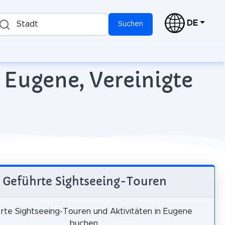
DE
Stadt
Suchen
 Eugene, Vereinigte
Geführte Sightseeing-Touren
rte Sightseeing-Touren und Aktivitäten in Eugene
buchen.