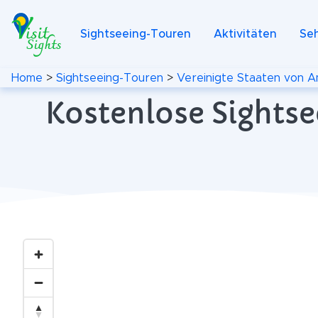
Sightseeing-Touren
Aktivitäten
Se
Home
>
Sightseeing-Touren
>
Vereinigte Staaten von A
Kostenlose Sightse