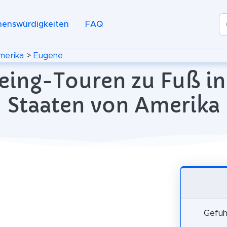
henswürdigkeiten
FAQ
merika
>
Eugene
eing-Touren zu Fuß in
Staaten von Amerika
Gefüh