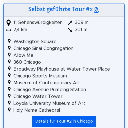
Selbst geführte Tour #2
11 Sehenswürdigkeiten
309 m
2,4 km
301 m
Washington Square
Chicago Sinai Congregation
Allow Me
360 Chicago
Broadway Playhouse at Water Tower Place
Chicago Sports Museum
Museum of Contemporary Art
Chicago Avenue Pumping Station
Chicago Water Tower
Loyola University Museum of Art
Holy Name Cathedral
Details für Tour #2 in Chicago