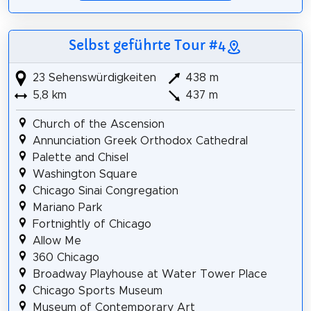
Selbst geführte Tour #4
23 Sehenswürdigkeiten
438 m
5,8 km
437 m
Church of the Ascension
Annunciation Greek Orthodox Cathedral
Palette and Chisel
Washington Square
Chicago Sinai Congregation
Mariano Park
Fortnightly of Chicago
Allow Me
360 Chicago
Broadway Playhouse at Water Tower Place
Chicago Sports Museum
Museum of Contemporary Art