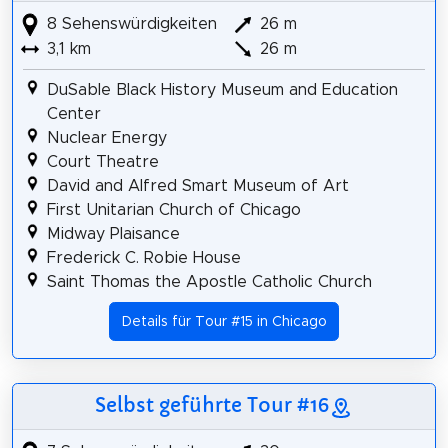
8 Sehenswürdigkeiten
26 m
3,1 km
26 m
DuSable Black History Museum and Education
Center
Nuclear Energy
Court Theatre
David and Alfred Smart Museum of Art
First Unitarian Church of Chicago
Midway Plaisance
Frederick C. Robie House
Saint Thomas the Apostle Catholic Church
Details für Tour #15 in Chicago
Selbst geführte Tour #16