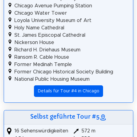
Chicago Avenue Pumping Station
Chicago Water Tower
Loyola University Museum of Art
Holy Name Cathedral
St. James Episcopal Cathedral
Nickerson House
Richard H. Driehaus Museum
Ransom R. Cable House
Former Medinah Temple
Former Chicago Historical Society Building
National Public Housing Museum
Details für Tour #4 in Chicago
Selbst geführte Tour #5
16 Sehenswürdigkeiten
572 m