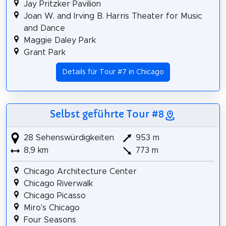
Jay Pritzker Pavilion
Joan W. and Irving B. Harris Theater for Music
and Dance
Maggie Daley Park
Grant Park
Details für Tour #7 in Chicago
Selbst geführte Tour #8
28 Sehenswürdigkeiten
953 m
8,9 km
773 m
Chicago Architecture Center
Chicago Riverwalk
Chicago Picasso
Miro's Chicago
Four Seasons