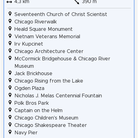
4,3 km
390 m
Seventeenth Church of Christ Scientist
Chicago Riverwalk
Heald Square Monument
Vietnam Veterans Memorial
Irv Kupcinet
Chicago Architecture Center
McCormick Bridgehouse & Chicago River
Museum
Jack Brickhouse
Chicago Rising from the Lake
Ogden Plaza
Nicholas J. Melas Centennial Fountain
Polk Bros Park
Captain on the Helm
Chicago Children's Museum
Chicago Shakespeare Theater
Navy Pier