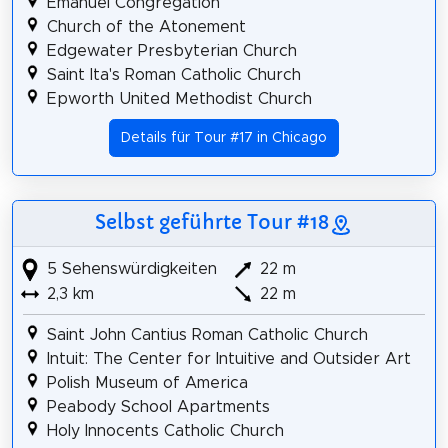
Emanuel Congregation
Church of the Atonement
Edgewater Presbyterian Church
Saint Ita's Roman Catholic Church
Epworth United Methodist Church
Details für Tour #17 in Chicago
Selbst geführte Tour #18
5 Sehenswürdigkeiten
22 m
2,3 km
22 m
Saint John Cantius Roman Catholic Church
Intuit: The Center for Intuitive and Outsider Art
Polish Museum of America
Peabody School Apartments
Holy Innocents Catholic Church