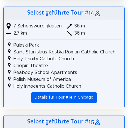
Selbst geführte Tour #14
7 Sehenswürdigkeiten
36 m
2,7 km
36 m
Pulaski Park
Saint Stanislaus Kostka Roman Catholic Church
Holy Trinity Catholic Church
Chopin Theatre
Peabody School Apartments
Polish Museum of America
Holy Innocents Catholic Church
Details für Tour #14 in Chicago
Selbst geführte Tour #15