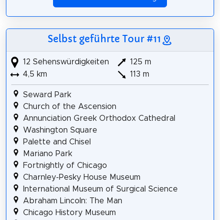
Selbst geführte Tour #11
12 Sehenswürdigkeiten
125 m
4,5 km
113 m
Seward Park
Church of the Ascension
Annunciation Greek Orthodox Cathedral
Washington Square
Palette and Chisel
Mariano Park
Fortnightly of Chicago
Charnley-Pesky House Museum
International Museum of Surgical Science
Abraham Lincoln: The Man
Chicago History Museum