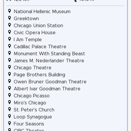
National Hellenic Museum
Greektown
Chicago Union Station
Civic Opera House
I Am Temple
Cadillac Palace Theatre
Monument With Standing Beast
James M. Nederlander Theatre
Chicago Theatre
Page Brothers Building
Owen Bruner Goodman Theatre
Albert Ivar Goodman Theatre
Chicago Picasso
Miro's Chicago
St. Peter's Church
Loop Synagogue
Four Seasons
CIBC Theatre