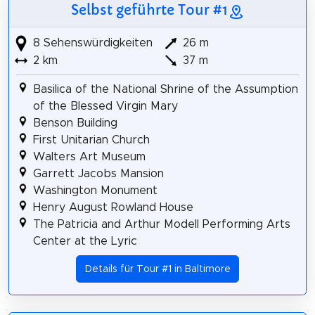
Selbst geführte Tour #1
8 Sehenswürdigkeiten
26 m
2 km
37 m
Basilica of the National Shrine of the Assumption
of the Blessed Virgin Mary
Benson Building
First Unitarian Church
Walters Art Museum
Garrett Jacobs Mansion
Washington Monument
Henry August Rowland House
The Patricia and Arthur Modell Performing Arts
Center at the Lyric
Details für Tour #1 in Baltimore