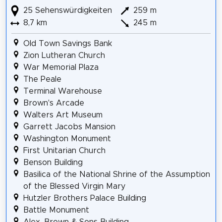
25 Sehenswürdigkeiten
259 m
8,7 km
245 m
Old Town Savings Bank
Zion Lutheran Church
War Memorial Plaza
The Peale
Terminal Warehouse
Brown's Arcade
Walters Art Museum
Garrett Jacobs Mansion
Washington Monument
First Unitarian Church
Benson Building
Basilica of the National Shrine of the Assumption
of the Blessed Virgin Mary
Hutzler Brothers Palace Building
Battle Monument