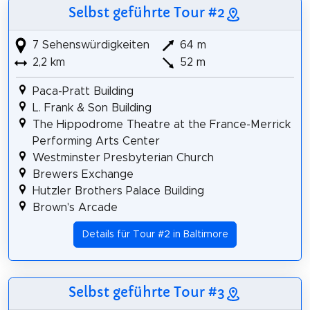
Selbst geführte Tour #2
7 Sehenswürdigkeiten
64 m
2,2 km
52 m
Paca-Pratt Building
L. Frank & Son Building
The Hippodrome Theatre at the France-Merrick
Performing Arts Center
Westminster Presbyterian Church
Brewers Exchange
Hutzler Brothers Palace Building
Brown's Arcade
Details für Tour #2 in Baltimore
Selbst geführte Tour #3