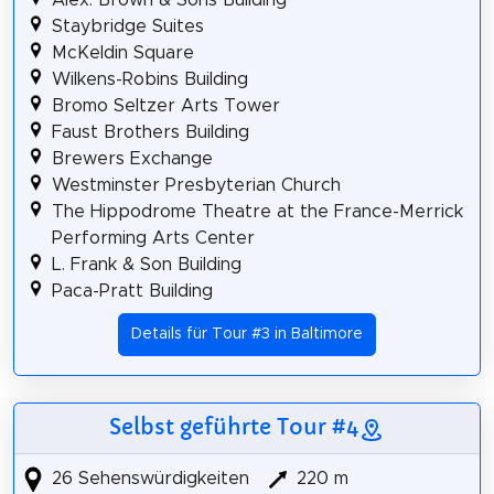
Alex. Brown & Sons Building
Staybridge Suites
McKeldin Square
Wilkens-Robins Building
Bromo Seltzer Arts Tower
Faust Brothers Building
Brewers Exchange
Westminster Presbyterian Church
The Hippodrome Theatre at the France-Merrick
Performing Arts Center
L. Frank & Son Building
Paca-Pratt Building
Details für Tour #3 in Baltimore
Selbst geführte Tour #4
26 Sehenswürdigkeiten
220 m