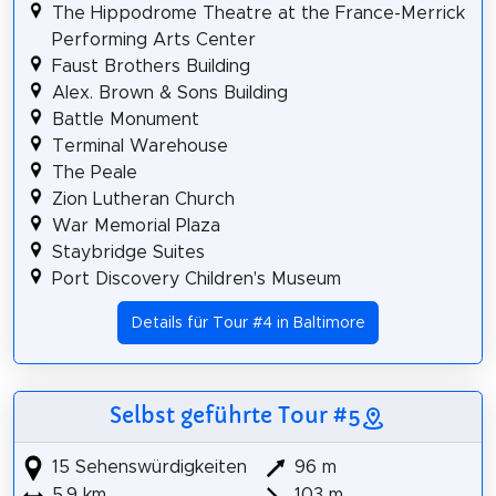
The Hippodrome Theatre at the France-Merrick
Performing Arts Center
Faust Brothers Building
Alex. Brown & Sons Building
Battle Monument
Terminal Warehouse
The Peale
Zion Lutheran Church
War Memorial Plaza
Staybridge Suites
Port Discovery Children's Museum
Details für Tour #4 in Baltimore
Selbst geführte Tour #5
15 Sehenswürdigkeiten
96 m
5,9 km
103 m