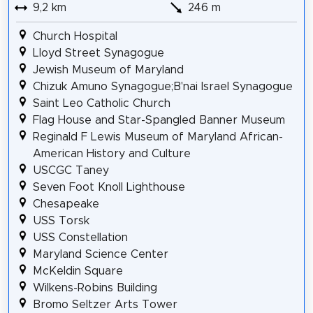
9,2 km
246 m
Church Hospital
Lloyd Street Synagogue
Jewish Museum of Maryland
Chizuk Amuno Synagogue;B'nai Israel Synagogue
Saint Leo Catholic Church
Flag House and Star-Spangled Banner Museum
Reginald F Lewis Museum of Maryland African-
American History and Culture
USCGC Taney
Seven Foot Knoll Lighthouse
Chesapeake
USS Torsk
USS Constellation
Maryland Science Center
McKeldin Square
Wilkens-Robins Building
Bromo Seltzer Arts Tower