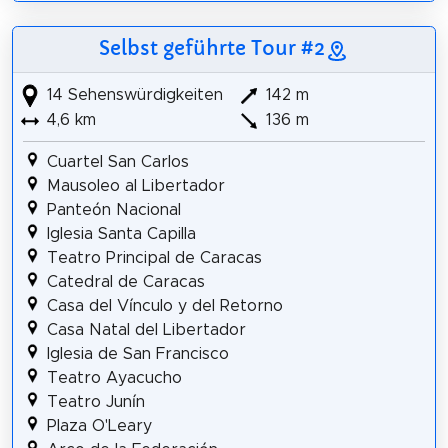
Selbst geführte Tour #2
14 Sehenswürdigkeiten
142 m
4,6 km
136 m
Cuartel San Carlos
Mausoleo al Libertador
Panteón Nacional
Iglesia Santa Capilla
Teatro Principal de Caracas
Catedral de Caracas
Casa del Vínculo y del Retorno
Casa Natal del Libertador
Iglesia de San Francisco
Teatro Ayacucho
Teatro Junín
Plaza O'Leary