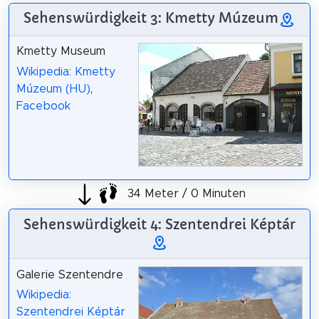
Sehenswürdigkeit 3: Kmetty Múzeum
Kmetty Museum
Wikipedia: Kmetty
Múzeum (HU)
,
Facebook
34 Meter / 0 Minuten
Sehenswürdigkeit 4: Szentendrei Képtár
Galerie Szentendre
Wikipedia:
Szentendrei Képtár