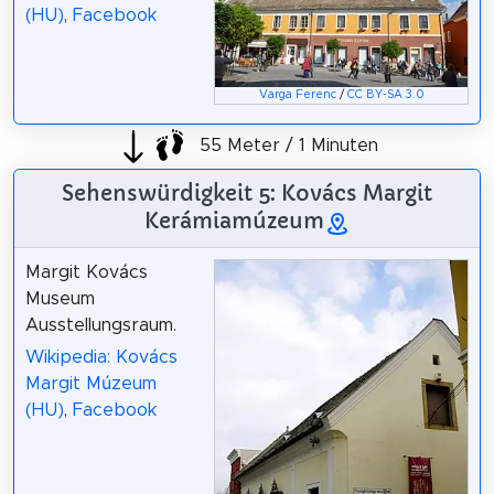
(HU)
,
Facebook
Varga Ferenc
/
CC BY-SA 3.0
55 Meter / 1 Minuten
Sehenswürdigkeit 5: Kovács Margit
Kerámiamúzeum
Margit Kovács
Museum
Ausstellungsraum.
Wikipedia: Kovács
Margit Múzeum
(HU)
,
Facebook