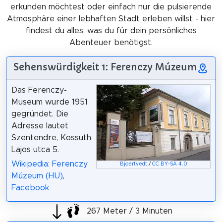
erkunden möchtest oder einfach nur die pulsierende
Atmosphäre einer lebhaften Stadt erleben willst - hier
findest du alles, was du für dein persönliches
Abenteuer benötigst.
Sehenswürdigkeit 1: Ferenczy Múzeum
Das Ferenczy-
Museum wurde 1951
gegründet. Die
Adresse lautet
Szentendre, Kossuth
Lajos utca 5.
Wikipedia: Ferenczy
Bjoertvedt
/
CC BY-SA 4.0
Múzeum (HU)
,
Facebook
267 Meter / 3 Minuten