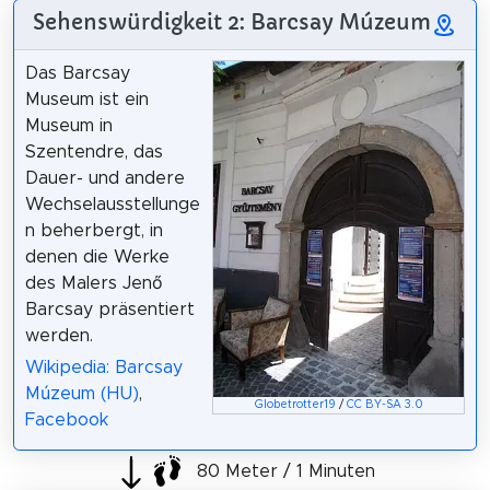
Sehenswürdigkeit 2: Barcsay Múzeum
Das Barcsay
Museum ist ein
Museum in
Szentendre, das
Dauer- und andere
Wechselausstellunge
n beherbergt, in
denen die Werke
des Malers Jenő
Barcsay präsentiert
werden.
Wikipedia: Barcsay
Múzeum (HU)
,
Globetrotter19
/
CC BY-SA 3.0
Facebook
80 Meter / 1 Minuten