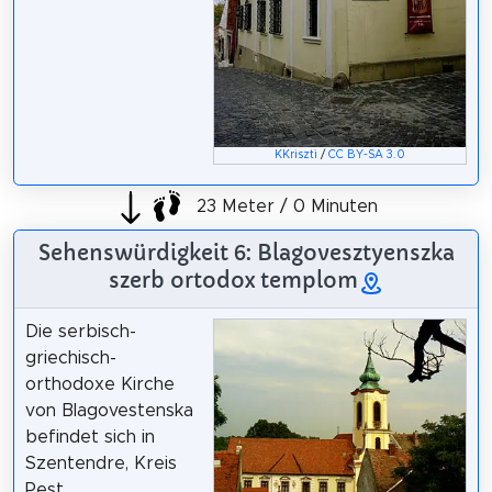
KKriszti
/
CC BY-SA 3.0
23 Meter / 0 Minuten
Sehenswürdigkeit 6: Blagovesztyenszka
szerb ortodox templom
Die serbisch-
griechisch-
orthodoxe Kirche
von Blagovestenska
befindet sich in
Szentendre, Kreis
Pest.