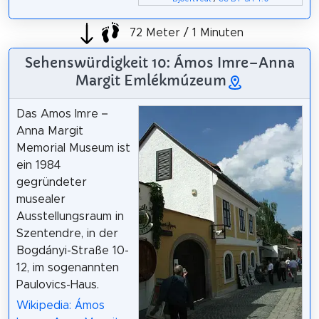
72 Meter / 1 Minuten
Sehenswürdigkeit 10: Ámos Imre–Anna
Margit Emlékmúzeum
Das Amos Imre –
Anna Margit
Memorial Museum ist
ein 1984
gegründeter
musealer
Ausstellungsraum in
Szentendre, in der
Bogdányi-Straße 10-
12, im sogenannten
Paulovics-Haus.
Wikipedia: Ámos