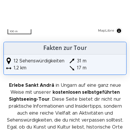
MapLibre
100 m
Fakten zur Tour
12 Sehenswürdigkeiten
31 m
1,2 km
17 m
Erlebe Sankt Andrä
in Ungarn auf eine ganz neue
Weise mit unserer
kostenlosen selbstgeführten
Sightseeing-Tour
. Diese Seite bietet dir nicht nur
praktische Informationen und Insidertipps, sondern
auch eine reiche Vielfalt an Aktivitäten und
Sehenswürdigkeiten, die du nicht verpassen solltest.
Egal, ob du Kunst und Kultur liebst, historische Orte