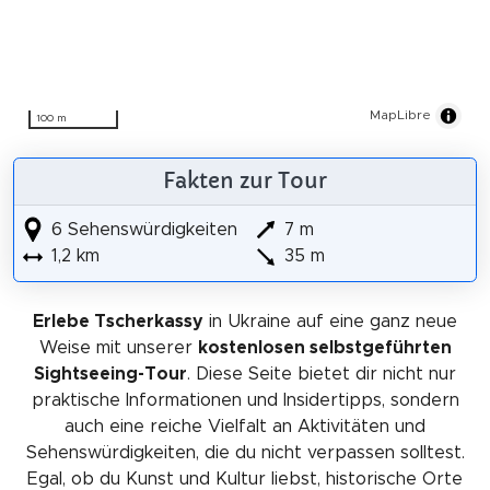
MapLibre
100 m
Fakten zur Tour
6 Sehenswürdigkeiten
7 m
1,2 km
35 m
Erlebe Tscherkassy
in Ukraine auf eine ganz neue
Weise mit unserer
kostenlosen selbstgeführten
Sightseeing-Tour
. Diese Seite bietet dir nicht nur
praktische Informationen und Insidertipps, sondern
auch eine reiche Vielfalt an Aktivitäten und
Sehenswürdigkeiten, die du nicht verpassen solltest.
Egal, ob du Kunst und Kultur liebst, historische Orte