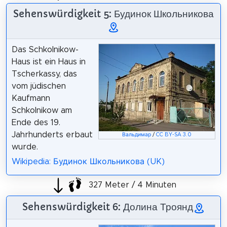
Sehenswürdigkeit 5: Будинок Школьникова
Das Schkolnikow-
Haus ist ein Haus in
Tscherkassy, das
vom jüdischen
Kaufmann
Schkolnikow am
Ende des 19.
Jahrhunderts erbaut
Вальдимар
/
CC BY-SA 3.0
wurde.
Wikipedia: Будинок Школьникова (UK)
327 Meter / 4 Minuten
Sehenswürdigkeit 6: Долина Троянд