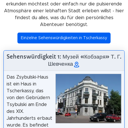
erkunden möchtest oder einfach nur die pulsierende
Atmosphäre einer lebhaften Stadt erleben willst - hier
findest du alles, was du für dein persönliches
Abenteuer benötigst.
Einzelne Sehenswürdigkeiten in Tscherkassy
Sehenswürdigkeit 1: Музей «Кобзаря» Т. Г.
Шевченка
Das Zsybulski-Haus
ist ein Haus in
Tscherkassy, das
von den Gebrüdern
Tsybulski am Ende
des XIX.
Jahrhunderts erbaut
wurde. Es befindet