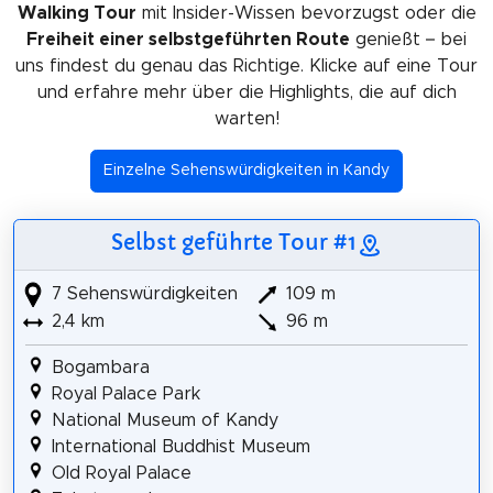
Walking Tour
mit Insider-Wissen bevorzugst oder die
Freiheit einer selbstgeführten Route
genießt – bei
uns findest du genau das Richtige. Klicke auf eine Tour
und erfahre mehr über die Highlights, die auf dich
warten!
Einzelne Sehenswürdigkeiten in Kandy
Selbst geführte Tour #1
7 Sehenswürdigkeiten
109 m
2,4 km
96 m
Bogambara
Royal Palace Park
National Museum of Kandy
International Buddhist Museum
Old Royal Palace