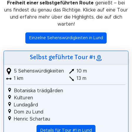
Freiheit einer selbstgeführten Route
genießt – bei
uns findest du genau das Richtige. Klicke auf eine Tour
und erfahre mehr über die Highlights, die auf dich
warten!
Einzelne Sehenswürdigkeiten in Lund
Selbst geführte Tour #1
5 Sehenswürdigkeiten
10 m
1 km
13 m
Botaniska trädgården
Kulturen
Lundagård
Dom zu Lund
Henric Schartau
Details für Tour #1 in Lund