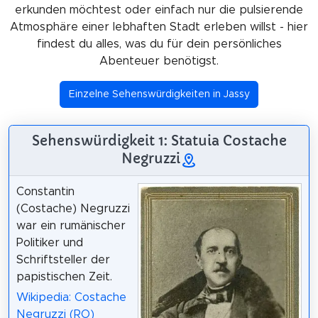
erkunden möchtest oder einfach nur die pulsierende
Atmosphäre einer lebhaften Stadt erleben willst - hier
findest du alles, was du für dein persönliches
Abenteuer benötigst.
Einzelne Sehenswürdigkeiten in Jassy
Sehenswürdigkeit 1: Statuia Costache
Negruzzi
Constantin
(Costache) Negruzzi
war ein rumänischer
Politiker und
Schriftsteller der
papistischen Zeit.
Wikipedia: Costache
Negruzzi (RO)