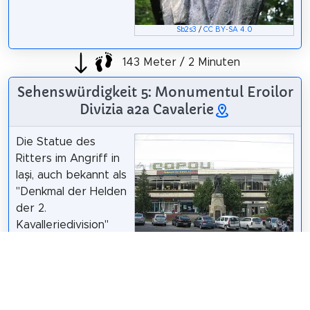
Sb2s3
/
CC BY-SA 4.0
143 Meter / 2 Minuten
Sehenswürdigkeit 5: Monumentul Eroilor
Divizia a2a Cavalerie
Die Statue des
Ritters im Angriff in
Iași, auch bekannt als
"Denkmal der Helden
der 2.
Kavalleriedivision"
oder "Angriff von
Prunaru", ist ein
Cezar Suceveanu /
CC BY 3.0
Denkmal aus Bronze
des Bildhauers Ion C. Dimitriu-Bârlad, das am 29. Mai
1927 enthüllt wurde. Es ist eines der schönsten und