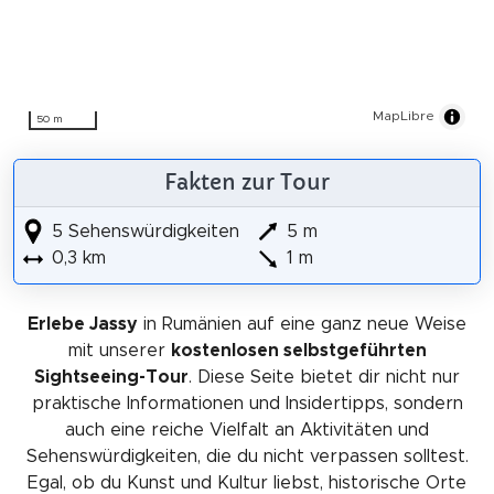
MapLibre
50 m
Fakten zur Tour
5 Sehenswürdigkeiten
5 m
0,3 km
1 m
Erlebe Jassy
in Rumänien auf eine ganz neue Weise
mit unserer
kostenlosen selbstgeführten
Sightseeing-Tour
. Diese Seite bietet dir nicht nur
praktische Informationen und Insidertipps, sondern
auch eine reiche Vielfalt an Aktivitäten und
Sehenswürdigkeiten, die du nicht verpassen solltest.
Egal, ob du Kunst und Kultur liebst, historische Orte