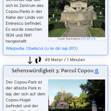
sich im Zentrum des
Copou-Parks in der
Nähe der Linde von
Eminescu befindet.
Es wurde zwischen
1834 und 1841
Cezar Suceveanu /
CC BY 3.0
hergestellt.
Wikipedia: Obeliscul cu lei din Iași (RO)
49 Meter / 1 Minuten
Sehenswürdigkeit 3: Parcul Copou
Der Copou-Park ist
der älteste Park in
Iași, der sich auf dem
Copou-Hügel
befindet und der