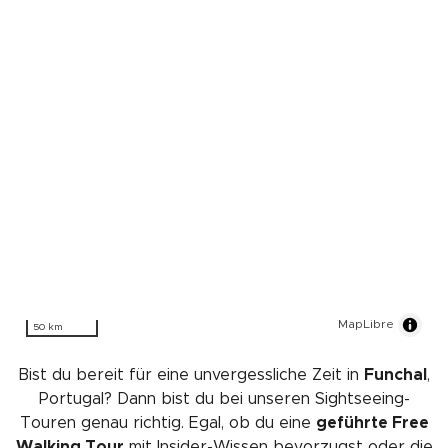
MapLibre
50 km
Bist du bereit für eine unvergessliche Zeit in
Funchal
,
Portugal? Dann bist du bei unseren Sightseeing-
Touren genau richtig. Egal, ob du eine
geführte Free
Walking Tour
mit Insider-Wissen bevorzugst oder die