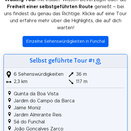
Freiheit einer selbstgeführten Route
genießt – bei
uns findest du genau das Richtige. Klicke auf eine Tour
und erfahre mehr über die Highlights, die auf dich
warten!
Einzelne Sehenswürdigkeiten in Funchal
Selbst geführte Tour #1
6 Sehenswürdigkeiten
36 m
2,3 km
117 m
Quinta da Boa Vista
Jardim do Campo da Barca
Jaime Moniz
Jardim Almirante Reis
Sé do Funchal
João Goncalves Zarco