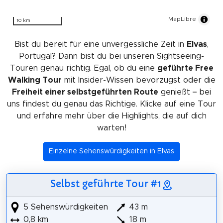
MapLibre
10 km
Bist du bereit für eine unvergessliche Zeit in
Elvas
,
Portugal? Dann bist du bei unseren Sightseeing-
Touren genau richtig. Egal, ob du eine
geführte Free
Walking Tour
mit Insider-Wissen bevorzugst oder die
Freiheit einer selbstgeführten Route
genießt – bei
uns findest du genau das Richtige. Klicke auf eine Tour
und erfahre mehr über die Highlights, die auf dich
warten!
Einzelne Sehenswürdigkeiten in Elvas
Selbst geführte Tour #1
5 Sehenswürdigkeiten
43 m
0,8 km
18 m