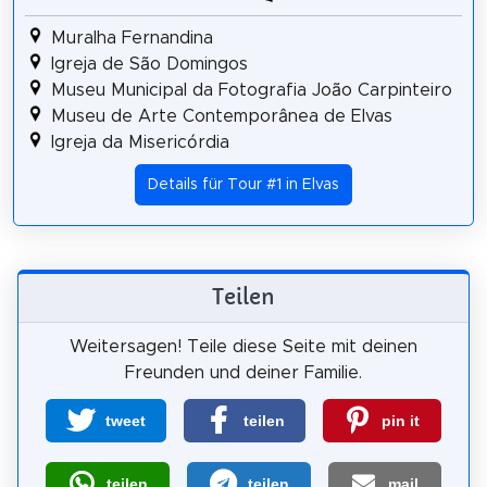
Muralha Fernandina
Igreja de São Domingos
Museu Municipal da Fotografia João Carpinteiro
Museu de Arte Contemporânea de Elvas
Igreja da Misericórdia
Details für Tour #1 in Elvas
Teilen
Weitersagen! Teile diese Seite mit deinen
Freunden und deiner Familie.
tweet
teilen
pin it
teilen
teilen
mail