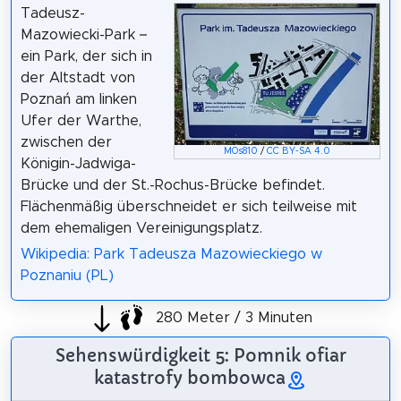
Tadeusz-
Mazowiecki-Park –
ein Park, der sich in
der Altstadt von
Poznań am linken
Ufer der Warthe,
zwischen der
MOs810
/
CC BY-SA 4.0
Königin-Jadwiga-
Brücke und der St.-Rochus-Brücke befindet.
Flächenmäßig überschneidet er sich teilweise mit
dem ehemaligen Vereinigungsplatz.
Wikipedia: Park Tadeusza Mazowieckiego w
Poznaniu (PL)
280 Meter / 3 Minuten
Sehenswürdigkeit 5: Pomnik ofiar
katastrofy bombowca