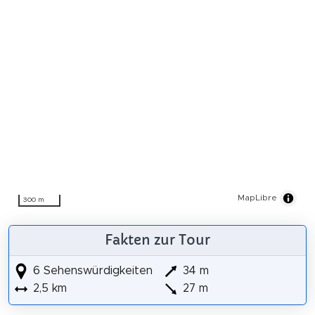
MapLibre
300 m
Fakten zur Tour
6 Sehenswürdigkeiten
34 m
2,5 km
27 m