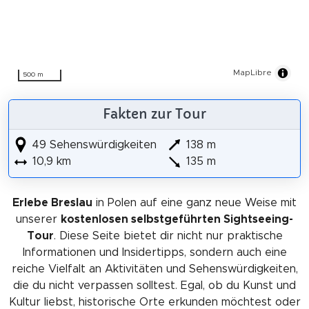
MapLibre
500 m
Fakten zur Tour
49 Sehenswürdigkeiten
138 m
10,9 km
135 m
Erlebe Breslau
in Polen auf eine ganz neue Weise mit
unserer
kostenlosen selbstgeführten Sightseeing-
Tour
. Diese Seite bietet dir nicht nur praktische
Informationen und Insidertipps, sondern auch eine
reiche Vielfalt an Aktivitäten und Sehenswürdigkeiten,
die du nicht verpassen solltest. Egal, ob du Kunst und
Kultur liebst, historische Orte erkunden möchtest oder