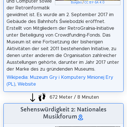
und Computer sowie
Borgbis
/
CC BY-SA 4.0
der Retroinformatik
gewidmet ist. Es wurde am 2. September 2017 im
Gebäude des Bahnhofs Świebodzki eröffnet.
Erstellt von Mitgliedern der RetroGralnia-Initiative
unter Beteiligung von Crowdfunding-Fonds. Das
Museum ist eine Fortsetzung der bisherigen
Aktivitäten der seit 2011 bestehenden Initiative, zu
denen unter anderem die Organisation zahlreicher
Ausstellungen gehörte, darunter im Jahr 2017 unter
der Marke des zu gründenden Museums.
Wikipedia: Muzeum Gry i Komputery Minionej Ery
(PL)
,
Website
672 Meter / 8 Minuten
Sehenswürdigkeit 2: Nationales
Musikforum