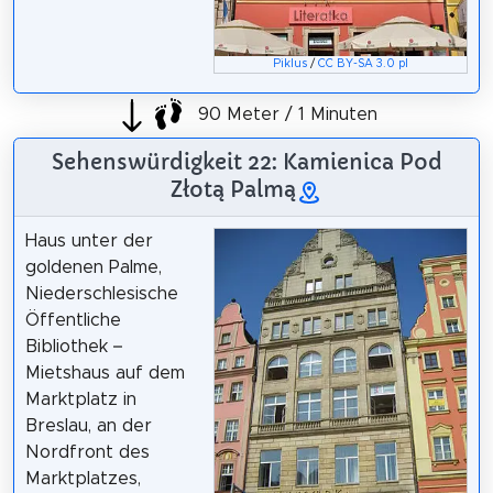
Piklus
/
CC BY-SA 3.0 pl
90 Meter / 1 Minuten
Sehenswürdigkeit 22: Kamienica Pod
Złotą Palmą
Haus unter der
goldenen Palme,
Niederschlesische
Öffentliche
Bibliothek –
Mietshaus auf dem
Marktplatz in
Breslau, an der
Nordfront des
Marktplatzes,