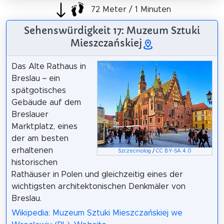
72 Meter / 1 Minuten
Sehenswürdigkeit 17: Muzeum Sztuki
Mieszczańskiej
Das Alte Rathaus in
Breslau – ein
spätgotisches
Gebäude auf dem
Breslauer
Marktplatz, eines
der am besten
erhaltenen
Szczecinolog
/
CC BY-SA 4.0
historischen
Rathäuser in Polen und gleichzeitig eines der
wichtigsten architektonischen Denkmäler von
Breslau.
Wikipedia: Muzeum Sztuki Mieszczańskiej we