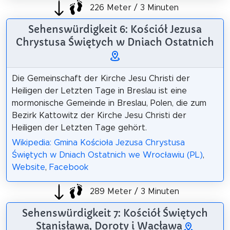
226 Meter / 3 Minuten
Sehenswürdigkeit 6: Kościół Jezusa
Chrystusa Świętych w Dniach Ostatnich
Die Gemeinschaft der Kirche Jesu Christi der
Heiligen der Letzten Tage in Breslau ist eine
mormonische Gemeinde in Breslau, Polen, die zum
Bezirk Kattowitz der Kirche Jesu Christi der
Heiligen der Letzten Tage gehört.
Wikipedia: Gmina Kościoła Jezusa Chrystusa
Świętych w Dniach Ostatnich we Wrocławiu (PL)
,
Website
,
Facebook
289 Meter / 3 Minuten
Sehenswürdigkeit 7: Kościół Świętych
Stanisława, Doroty i Wacława