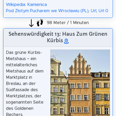
Wikipedia: Kamienica
Pod Złotym Pucharem we Wrocławiu (PL)
,
Url
,
Url 0
98 Meter / 1 Minuten
Sehenswürdigkeit 13: Haus Zum Grünen
Kürbis
Das grüne Kürbis-
Mietshaus – ein
mittelalterliches
Mietshaus auf dem
Marktplatz in
Breslau, an der
Südfassade des
Marktplatzes, der
sogenannten Seite
des Goldenen
Bechers.