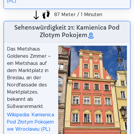
(PL)
87 Meter / 1 Minuten
Sehenswürdigkeit 21: Kamienica Pod
Złotym Pokojem
Das Mietshaus
Goldenes Zimmer –
ein Mietshaus auf
dem Marktplatz in
Breslau, an der
Nordfassade des
Marktplatzes,
bekannt als
Süßwarenmarkt.
Wikipedia: Kamienica
Pod Złotym Pokojem
we Wrocławiu (PL)