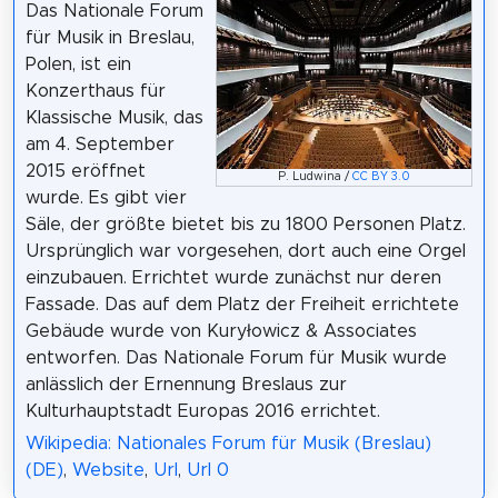
Das Nationale Forum
für Musik in Breslau,
Polen, ist ein
Konzerthaus für
Klassische Musik, das
am 4. September
2015 eröffnet
P. Ludwina /
CC BY 3.0
wurde. Es gibt vier
Säle, der größte bietet bis zu 1800 Personen Platz.
Ursprünglich war vorgesehen, dort auch eine Orgel
einzubauen. Errichtet wurde zunächst nur deren
Fassade. Das auf dem Platz der Freiheit errichtete
Gebäude wurde von Kuryłowicz & Associates
entworfen. Das Nationale Forum für Musik wurde
anlässlich der Ernennung Breslaus zur
Kulturhauptstadt Europas 2016 errichtet.
Wikipedia: Nationales Forum für Musik (Breslau)
(DE)
,
Website
,
Url
,
Url 0