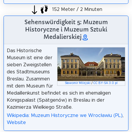
152 Meter / 2 Minuten
Sehenswürdigkeit 5: Muzeum
Historyczne i Muzeum Sztuki
Medalierskiej
Das Historische
Museum ist eine der
sieben Zweigstellen
des Stadtmuseums
Breslau. Zusammen
Sławomir Milejski
/
CC BY-SA 3.0 pl
mit dem Museum für
Medaillenkunst befindet es sich im ehemaligen
Königspalast (Spätgenów) in Breslau in der
Kazimierza Wielkiego Straße.
Wikipedia: Muzeum Historyczne we Wrocławiu (PL)
,
Website