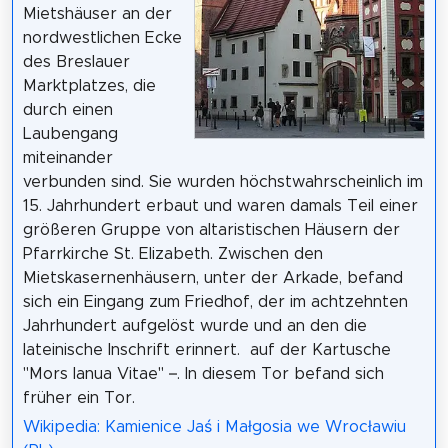
Mietshäuser an der
nordwestlichen Ecke
des Breslauer
Marktplatzes, die
durch einen
Laubengang
miteinander
verbunden sind. Sie wurden höchstwahrscheinlich im
15. Jahrhundert erbaut und waren damals Teil einer
größeren Gruppe von altaristischen Häusern der
Pfarrkirche St. Elizabeth. Zwischen den
Mietskasernenhäusern, unter der Arkade, befand
sich ein Eingang zum Friedhof, der im achtzehnten
Jahrhundert aufgelöst wurde und an den die
lateinische Inschrift erinnert. auf der Kartusche
"Mors Ianua Vitae" –. In diesem Tor befand sich
früher ein Tor.
Wikipedia: Kamienice Jaś i Małgosia we Wrocławiu