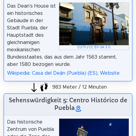
Das Dean's House ist
ein historisches
Gebäude in der
Stadt Puebla, der
Hauptstadt des
gleichnamigen
CUTI1
/
CC BY-SA 3.0
mexikanischen
Bundesstaates, das aus dem Jahr 1563 stammt,
aber 1580 bezogen wurde.
Wikipedia: Casa del Deán (Puebla) (ES)
,
Website
983 Meter / 12 Minuten
Sehenswürdigkeit 5: Centro Histórico de
Puebla
Das historische
Zentrum von Puebla