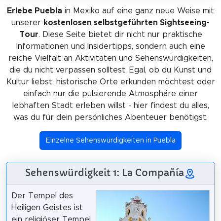
Erlebe Puebla
in Mexiko auf eine ganz neue Weise mit
unserer
kostenlosen selbstgeführten Sightseeing-
Tour
. Diese Seite bietet dir nicht nur praktische
Informationen und Insidertipps, sondern auch eine
reiche Vielfalt an Aktivitäten und Sehenswürdigkeiten,
die du nicht verpassen solltest. Egal, ob du Kunst und
Kultur liebst, historische Orte erkunden möchtest oder
einfach nur die pulsierende Atmosphäre einer
lebhaften Stadt erleben willst - hier findest du alles,
was du für dein persönliches Abenteuer benötigst.
Einzelne Sehenswürdigkeiten in Puebla
Sehenswürdigkeit 1: La Compañía
Der Tempel des
Heiligen Geistes ist
ein religiöser Tempel