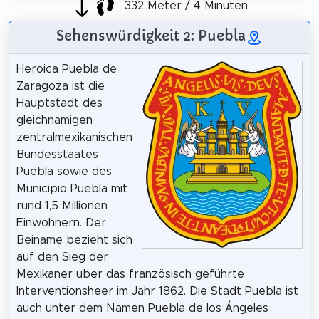
332 Meter / 4 Minuten
Sehenswürdigkeit 2: Puebla
Heroica Puebla de
Zaragoza ist die
Hauptstadt des
gleichnamigen
zentralmexikanischen
Bundesstaates
Puebla sowie des
Municipio Puebla mit
rund 1,5 Millionen
Einwohnern. Der
Beiname bezieht sich
auf den Sieg der
Mexikaner über das französisch geführte
Interventionsheer im Jahr 1862. Die Stadt Puebla ist
auch unter dem Namen Puebla de los Ángeles