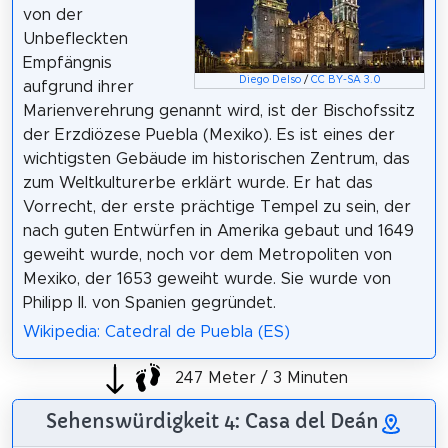
von der
Unbefleckten
Empfängnis
Diego Delso
/
CC BY-SA 3.0
aufgrund ihrer
Marienverehrung genannt wird, ist der Bischofssitz
der Erzdiözese Puebla (Mexiko). Es ist eines der
wichtigsten Gebäude im historischen Zentrum, das
zum Weltkulturerbe erklärt wurde. Er hat das
Vorrecht, der erste prächtige Tempel zu sein, der
nach guten Entwürfen in Amerika gebaut und 1649
geweiht wurde, noch vor dem Metropoliten von
Mexiko, der 1653 geweiht wurde. Sie wurde von
Philipp II. von Spanien gegründet.
Wikipedia: Catedral de Puebla (ES)
247 Meter / 3 Minuten
Sehenswürdigkeit 4: Casa del Deán