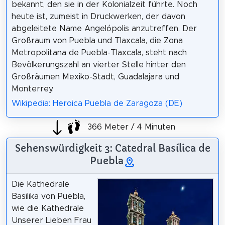
bekannt, den sie in der Kolonialzeit führte. Noch
heute ist, zumeist in Druckwerken, der davon
abgeleitete Name Angelópolis anzutreffen. Der
Großraum von Puebla und Tlaxcala, die Zona
Metropolitana de Puebla-Tlaxcala, steht nach
Bevölkerungszahl an vierter Stelle hinter den
Großräumen Mexiko-Stadt, Guadalajara und
Monterrey.
Wikipedia: Heroica Puebla de Zaragoza (DE)
366 Meter / 4 Minuten
Sehenswürdigkeit 3: Catedral Basílica de
Puebla
Die Kathedrale
Basilika von Puebla,
wie die Kathedrale
Unserer Lieben Frau