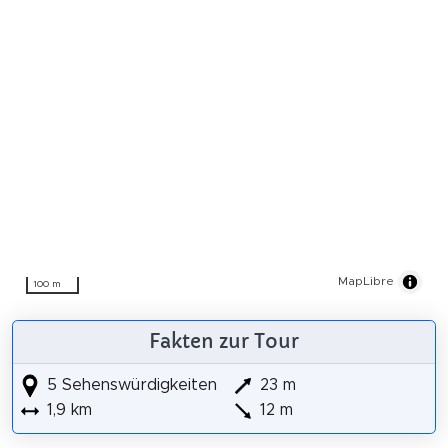
MapLibre
100 m
Fakten zur Tour
5 Sehenswürdigkeiten
23 m
1,9 km
12 m