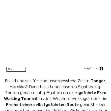
MapLibre
5 km
Bist du bereit für eine unvergessliche Zeit in
Tanger
,
Marokko? Dann bist du bei unseren Sightseeing-
Touren genau richtig. Egal, ob du eine
geführte Free
Walking Tour
mit Insider-Wissen bevorzugst oder die
Freiheit einer selbstgeführten Route
genießt – bei
uns findest du genau das Richtige. Klicke auf eine Tour