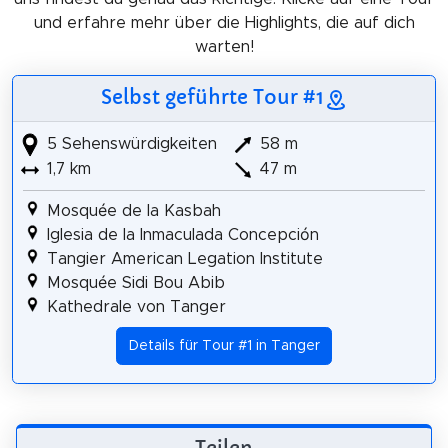
und erfahre mehr über die Highlights, die auf dich
warten!
Selbst geführte Tour #1
5 Sehenswürdigkeiten
58 m
1,7 km
47 m
Mosquée de la Kasbah
Iglesia de la Inmaculada Concepción
Tangier American Legation Institute
Mosquée Sidi Bou Abib
Kathedrale von Tanger
Details für Tour #1 in Tanger