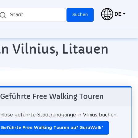
DE
Stadt
Suchen
n Vilnius, Litauen
Geführte Free Walking Touren
nlose geführte Stadtrundgänge in Vilnius buchen.
Geführte Free Walking Touren auf GuruWalk
*