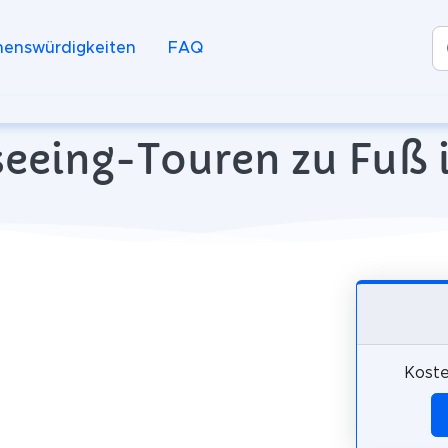
henswürdigkeiten
FAQ
eeing-Touren zu Fuß i
Koste