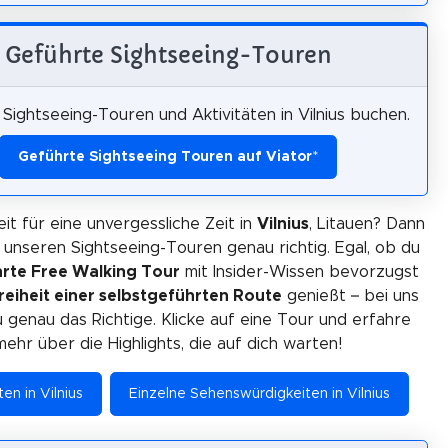
Geführte Sightseeing-Touren
Sightseeing-Touren und Aktivitäten in Vilnius buchen.
Geführte Sightseeing Touren auf Viator
*
eit für eine unvergessliche Zeit in
Vilnius
, Litauen? Dann
i unseren Sightseeing-Touren genau richtig. Egal, ob du
rte Free Walking Tour
mit Insider-Wissen bevorzugst
reiheit einer selbstgeführten Route
genießt – bei uns
u genau das Richtige. Klicke auf eine Tour und erfahre
mehr über die Highlights, die auf dich warten!
ten in Vilnius
Einzelne Sehenswürdigkeiten in Vilnius