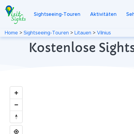
Sightseeing-Touren
Aktivitäten
Se
Home
>
Sightseeing-Touren
>
Litauen
>
Vilnius
Kostenlose Sights