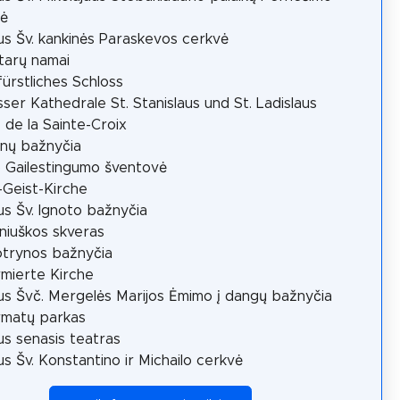
vė
aus Šv. kankinės Paraskevos cerkvė
tarų namai
ürstliches Schloss
usser Kathedrale St. Stanislaus und St. Ladislaus
e de la Sainte-Croix
onų bažnyčia
 Gailestingumo šventovė
g-Geist-Kirche
aus Šv. Ignoto bažnyčia
niuškos skveras
otrynos bažnyčia
mierte Kirche
aus Švč. Mergelės Marijos Ėmimo į dangų bažnyčia
rmatų parkas
aus senasis teatras
aus Šv. Konstantino ir Michailo cerkvė