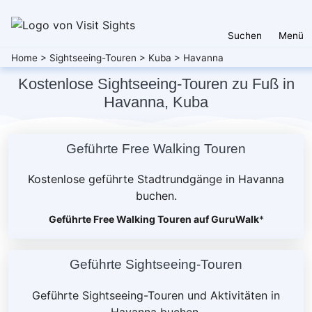
Suchen
Menü
Home
>
Sightseeing-Touren
>
Kuba
>
Havanna
Kostenlose Sightseeing-Touren zu Fuß in
Havanna, Kuba
Geführte Free Walking Touren
Kostenlose geführte Stadtrundgänge in Havanna
buchen.
Geführte Free Walking Touren auf GuruWalk
*
Geführte Sightseeing-Touren
Geführte Sightseeing-Touren und Aktivitäten in
Havanna buchen.