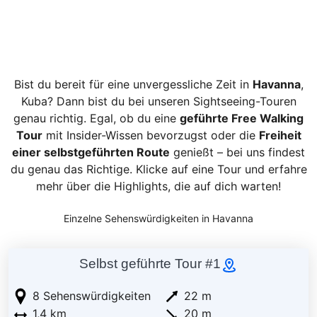
Bist du bereit für eine unvergessliche Zeit in
Havanna
,
Kuba? Dann bist du bei unseren Sightseeing-Touren
genau richtig. Egal, ob du eine
geführte Free Walking
Tour
mit Insider-Wissen bevorzugst oder die
Freiheit
einer selbstgeführten Route
genießt – bei uns findest
du genau das Richtige. Klicke auf eine Tour und erfahre
mehr über die Highlights, die auf dich warten!
Einzelne Sehenswürdigkeiten in Havanna
Selbst geführte Tour #1
8 Sehenswürdigkeiten
22 m
1,4 km
20 m