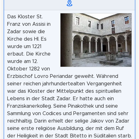
Das Kloster St.
Franz von Assisi in
Zadar sowie die
Kirche des Hl. Es
wurde um 1221
erbaut. Die Kirche
wurde am 12.
Oktober 1282 von
Erzbischof Lovro Periandar geweiht. Während
seiner reichen jahrhundertealten Vergangenheit
war das Kloster der Mittelpunkt des spirituellen
Lebens in der Stadt Zadar. Er hatte auch ein
Franziskanerkolleg. Seine Pinakothek und seine
Sammlung von Codices und Pergamenten sind sehr
reichhaltig. Darin erhielt der selige Jakov von Zadar
seine erste religiöse Ausbildung, der mit dem Ruf
der Heiligkeit in der Stadt Bitetto in Süditalien starb.