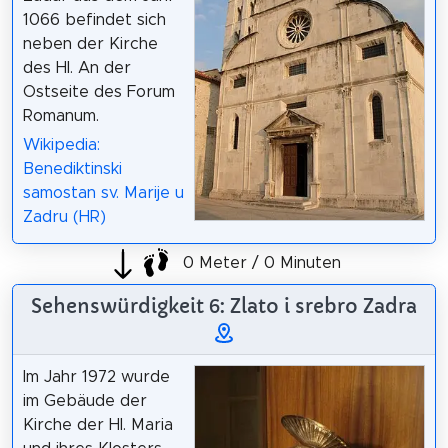
1066 befindet sich
neben der Kirche
des Hl. An der
Ostseite des Forum
Romanum.
Wikipedia:
Benediktinski
samostan sv. Marije u
Zadru (HR)
0 Meter / 0 Minuten
Sehenswürdigkeit 6: Zlato i srebro Zadra
Im Jahr 1972 wurde
im Gebäude der
Kirche der Hl. Maria