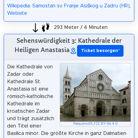
Wikipedia: Samostan sv. Franje Asiškog u Zadru (HR)
,
Website
293 Meter / 4 Minuten
Sehenswürdigkeit 3: Kathedrale der
Heiligen Anastasia
Ticket besorgen
*
Die Kathedrale von
Zadar oder
Kathedrale St.
Anastasia ist eine
römisch-katholische
Kathedrale im
kroatischen Zadar
und trägt zusätzlich
Palauenc05
/
CC BY-SA 4.0
den Titel einer
Basilica minor. Die größte Kirche in ganz Dalmatien