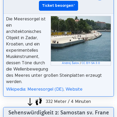
Ticket besorgen
*
Die Meeresorgel ist
ein
architektonisches
Objekt in Zadar,
Kroatien, und ein
experimentelles
Musikinstrument,
dessen Töne durch
Andrej Šalov
/
CC BY-SA 3.0
die Wellenbewegung
des Meeres unter großen Steinplatten erzeugt
werden.
Wikipedia: Meeresorgel (DE)
,
Website
332 Meter / 4 Minuten
Sehenswürdigkeit 2: Samostan sv. Frane