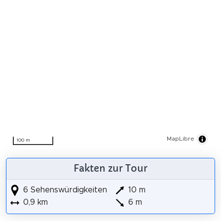
MapLibre
100 m
Fakten zur Tour
6 Sehenswürdigkeiten
10 m
0,9 km
6 m