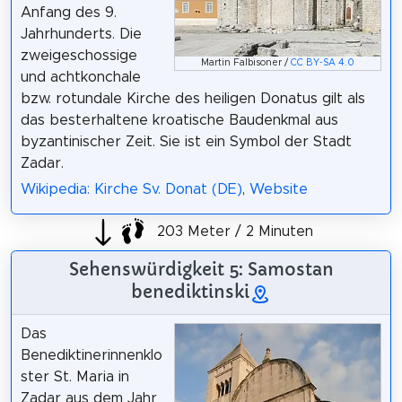
Anfang des 9.
Jahrhunderts. Die
zweigeschossige
Martin Falbisoner /
CC BY-SA 4.0
und achtkonchale
bzw. rotundale Kirche des heiligen Donatus gilt als
das besterhaltene kroatische Baudenkmal aus
byzantinischer Zeit. Sie ist ein Symbol der Stadt
Zadar.
Wikipedia: Kirche Sv. Donat (DE)
,
Website
203 Meter / 2 Minuten
Sehenswürdigkeit 5: Samostan
benediktinski
Das
Benediktinerinnenklo
ster St. Maria in
Zadar aus dem Jahr