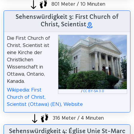
801 Meter / 10 Minuten
Sehenswürdigkeit 3: First Church of
Christ, Scientist
Die First Church of
Christ, Scientist ist
eine Kirche der
Christlichen
Wissenschaft in
Ottawa, Ontario,
Kanada.
Wikipedia: First
/
CC BY-SA 3.0
Church of Christ,
Scientist (Ottawa) (EN)
,
Website
316 Meter / 4 Minuten
Sehenswürdigkeit 4: Église Unie St-Marc