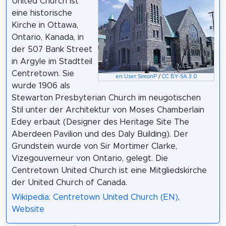
United Church ist
eine historische
Kirche in Ottawa,
Ontario, Kanada, in
der 507 Bank Street
in Argyle im Stadtteil
Centretown. Sie
en:User:SimonP
/
CC BY-SA 3.0
wurde 1906 als
Stewarton Presbyterian Church im neugotischen
Stil unter der Architektur von Moses Chamberlain
Edey erbaut (Designer des Heritage Site The
Aberdeen Pavilion und des Daly Building). Der
Grundstein wurde von Sir Mortimer Clarke,
Vizegouverneur von Ontario, gelegt. Die
Centretown United Church ist eine Mitgliedskirche
der United Church of Canada.
Wikipedia: Centretown United Church (EN)
,
Website