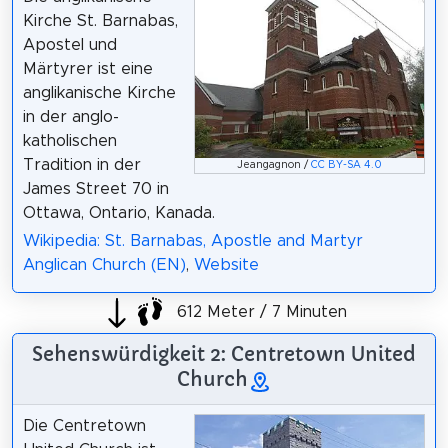
Kirche St. Barnabas,
Apostel und
Märtyrer ist eine
anglikanische Kirche
in der anglo-
katholischen
Tradition in der
Jeangagnon /
CC BY-SA 4.0
James Street 70 in
Ottawa, Ontario, Kanada.
Wikipedia: St. Barnabas, Apostle and Martyr
Anglican Church (EN)
,
Website
612 Meter / 7 Minuten
Sehenswürdigkeit 2: Centretown United
Church
Die Centretown