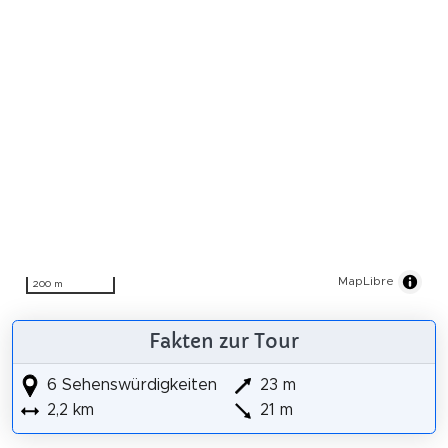
MapLibre
200 m
Fakten zur Tour
6 Sehenswürdigkeiten
23 m
2,2 km
21 m