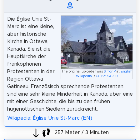
Die Église Unie St-
Marc ist eine kleine,
aber historische
Kirche in Ottawa,
Kanada. Sie ist die
Hauptkirche der
frankophonen
Protestanten in der
The original uploader was
SimonP
at
English
Wikipedia
. /
CC BY-SA 3.0
Region Ottawa
Gatineau. Französisch sprechende Protestanten
sind eine sehr kleine Minderheit in Kanada, aber eine
mit einer Geschichte, die bis zu den frühen
hugenottischen Siedlern zurückreicht.
Wikipedia: Église Unie St-Marc (EN)
257 Meter / 3 Minuten