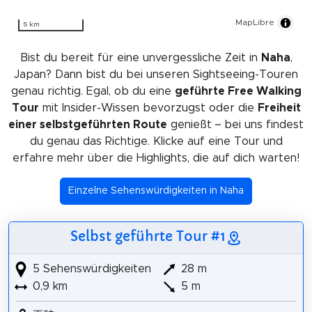
MapLibre
5 km
Bist du bereit für eine unvergessliche Zeit in
Naha
,
Japan? Dann bist du bei unseren Sightseeing-Touren
genau richtig. Egal, ob du eine
geführte Free Walking
Tour
mit Insider-Wissen bevorzugst oder die
Freiheit
einer selbstgeführten Route
genießt – bei uns findest
du genau das Richtige. Klicke auf eine Tour und
erfahre mehr über die Highlights, die auf dich warten!
Einzelne Sehenswürdigkeiten in Naha
Selbst geführte Tour #1
5 Sehenswürdigkeiten
28 m
0,9 km
5 m