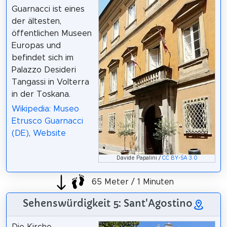
Guarnacci ist eines
der ältesten,
öffentlichen Museen
Europas und
befindet sich im
Palazzo Desideri
Tangassi in Volterra
in der Toskana.
Wikipedia: Museo
Etrusco Guarnacci
(DE)
,
Website
Davide Papalini /
CC BY-SA 3.0
65 Meter / 1 Minuten
Sehenswürdigkeit 5: Sant'Agostino