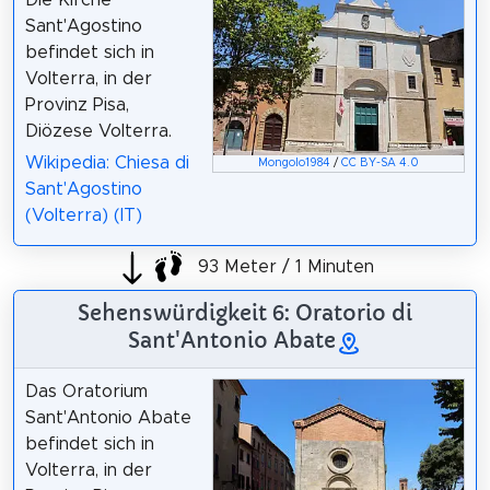
Die Kirche
Sant'Agostino
befindet sich in
Volterra, in der
Provinz Pisa,
Diözese Volterra.
Wikipedia: Chiesa di
Mongolo1984
/
CC BY-SA 4.0
Sant'Agostino
(Volterra) (IT)
93 Meter / 1 Minuten
Sehenswürdigkeit 6: Oratorio di
Sant'Antonio Abate
Das Oratorium
Sant'Antonio Abate
befindet sich in
Volterra, in der