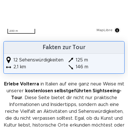
MapLibre
200 m
Fakten zur Tour
12 Sehenswürdigkeiten
125 m
2,1 km
146 m
Erlebe Volterra
in Italien auf eine ganz neue Weise mit
unserer
kostenlosen selbstgeführten Sightseeing-
Tour
. Diese Seite bietet dir nicht nur praktische
Informationen und Insidertipps, sondern auch eine
reiche Vielfalt an Aktivitäten und Sehenswürdigkeiten,
die du nicht verpassen solltest. Egal, ob du Kunst und
Kultur liebst, historische Orte erkunden möchtest oder