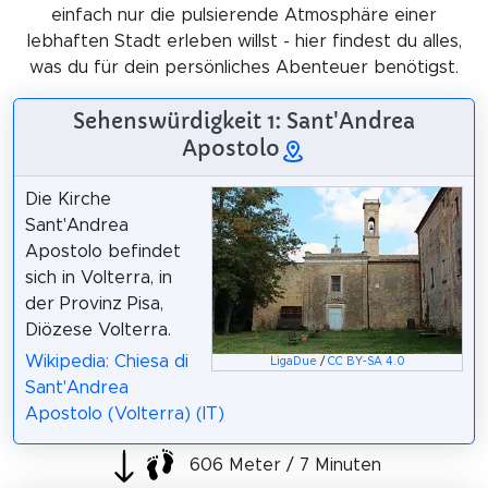
einfach nur die pulsierende Atmosphäre einer
lebhaften Stadt erleben willst - hier findest du alles,
was du für dein persönliches Abenteuer benötigst.
Sehenswürdigkeit 1: Sant'Andrea
Apostolo
Die Kirche
Sant'Andrea
Apostolo befindet
sich in Volterra, in
der Provinz Pisa,
Diözese Volterra.
Wikipedia: Chiesa di
LigaDue
/
CC BY-SA 4.0
Sant'Andrea
Apostolo (Volterra) (IT)
606 Meter / 7 Minuten