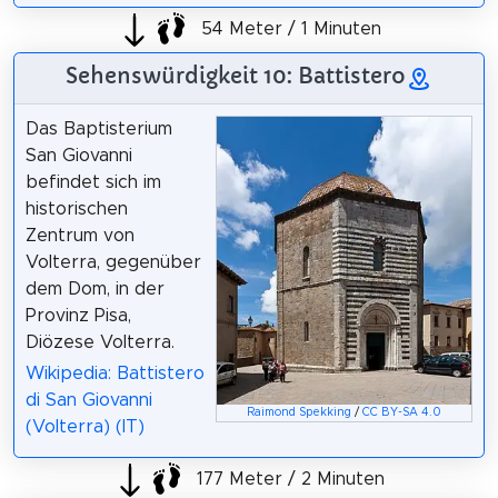
54 Meter / 1 Minuten
Sehenswürdigkeit 10: Battistero
Das Baptisterium
San Giovanni
befindet sich im
historischen
Zentrum von
Volterra, gegenüber
dem Dom, in der
Provinz Pisa,
Diözese Volterra.
Wikipedia: Battistero
di San Giovanni
Raimond Spekking
/
CC BY-SA 4.0
(Volterra) (IT)
177 Meter / 2 Minuten