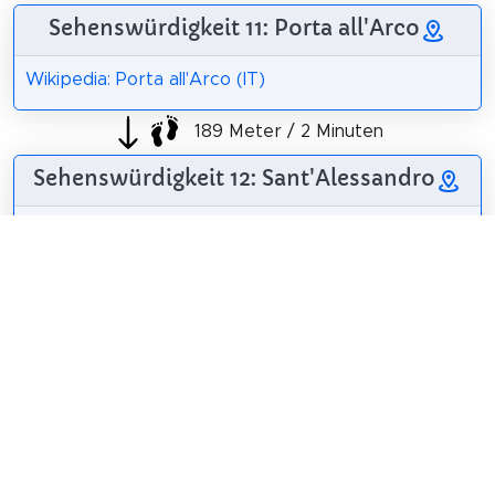
Sehenswürdigkeit 11: Porta all'Arco
Wikipedia: Porta all'Arco (IT)
189 Meter / 2 Minuten
Sehenswürdigkeit 12: Sant'Alessandro
Die Kirche
Sant'Alessandro
befindet sich in
Volterra, in der
Provinz Pisa,
Diözese Volterra.
Wikipedia: Chiesa di
Sailko
/
CC BY 3.0
Sant'Alessandro
(Volterra) (IT)