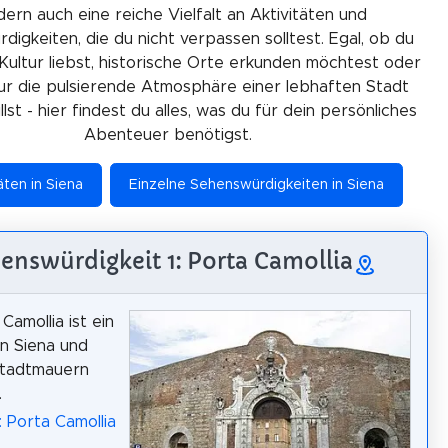
ern auch eine reiche Vielfalt an Aktivitäten und
igkeiten, die du nicht verpassen solltest. Egal, ob du
Kultur liebst, historische Orte erkunden möchtest oder
ur die pulsierende Atmosphäre einer lebhaften Stadt
lst - hier findest du alles, was du für dein persönliches
Abenteuer benötigst.
äten in Siena
Einzelne Sehenswürdigkeiten in Siena
enswürdigkeit 1: Porta Camollia
Camollia ist ein
in Siena und
Stadtmauern
.
: Porta Camollia