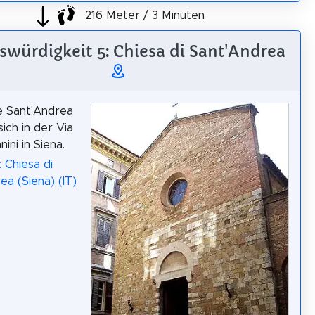
216 Meter / 3 Minuten
würdigkeit 5: Chiesa di Sant'Andrea
e Sant'Andrea
ich in der Via
ini in Siena.
 Chiesa di
ea (Siena) (IT)