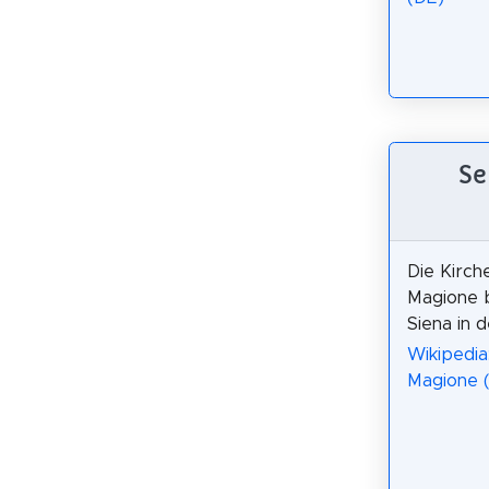
Se
Die Kirche
Magione b
Siena in d
Wikipedia:
Magione 