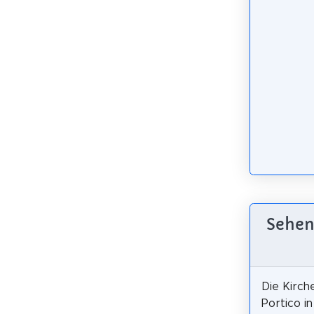
Sehen
Die Kirch
Portico i