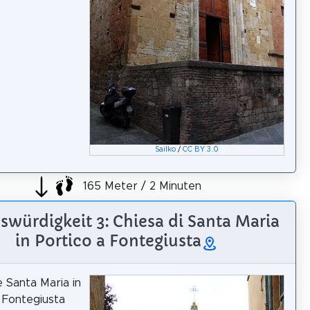
Sailko
/
CC BY 3.0
165 Meter / 2 Minuten
swürdigkeit 3: Chiesa di Santa Maria
in Portico a Fontegiusta
e Santa Maria in
n Fontegiusta