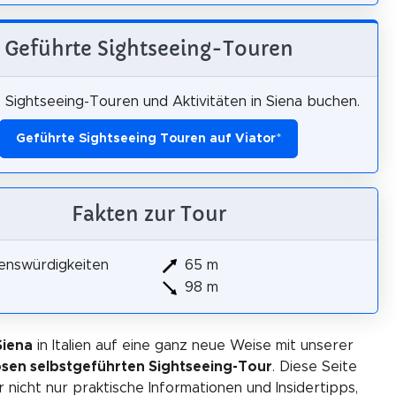
Geführte Sightseeing-Touren
 Sightseeing-Touren und Aktivitäten in Siena buchen.
Geführte Sightseeing Touren auf Viator
*
Fakten zur Tour
enswürdigkeiten
65 m
98 m
Siena
in Italien auf eine ganz neue Weise mit unserer
osen selbstgeführten Sightseeing-Tour
. Diese Seite
r nicht nur praktische Informationen und Insidertipps,