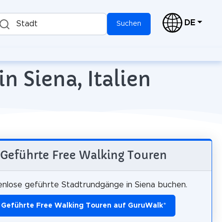
DE
Stadt
Suchen
n Siena, Italien
Geführte Free Walking Touren
nlose geführte Stadtrundgänge in Siena buchen.
Geführte Free Walking Touren auf GuruWalk
*