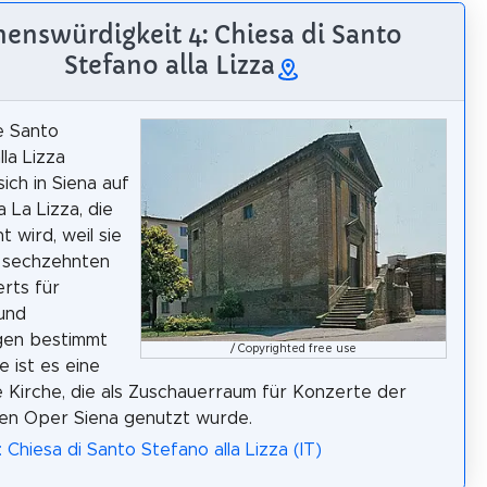
henswürdigkeit 4: Chiesa di Santo
Stefano alla Lizza
e Santo
la Lizza
ich in Siena auf
 La Lizza, die
 wird, weil sie
 sechzehnten
rts für
und
gen bestimmt
/ Copyrighted free use
e ist es eine
 Kirche, die als Zuschauerraum für Konzerte der
chen Oper Siena genutzt wurde.
 Chiesa di Santo Stefano alla Lizza (IT)