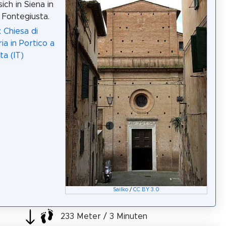
ich in Siena in
i Fontegiusta.
 Chiesa di
ia in Portico a
ta (IT)
Sailko
/
CC BY 3.0
233 Meter / 3 Minuten