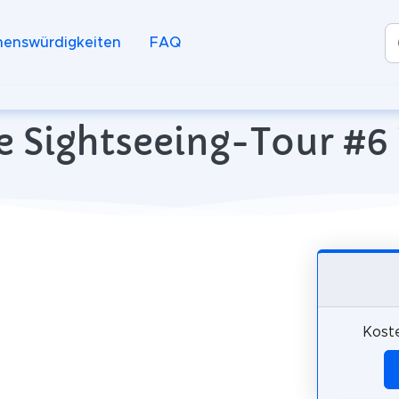
henswürdigkeiten
FAQ
 Sightseeing-Tour #6 i
Koste