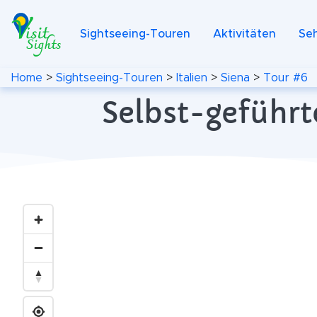
Sightseeing-Touren
Aktivitäten
Se
Home
>
Sightseeing-Touren
>
Italien
>
Siena
>
Tour #6
Selbst-geführte