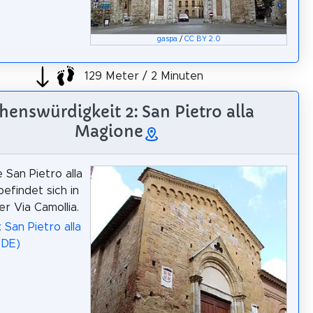
gaspa
/
CC BY 2.0
129 Meter / 2 Minuten
henswürdigkeit 2: San Pietro alla
Magione
 San Pietro alla
efindet sich in
er Via Camollia.
 San Pietro alla
(DE)