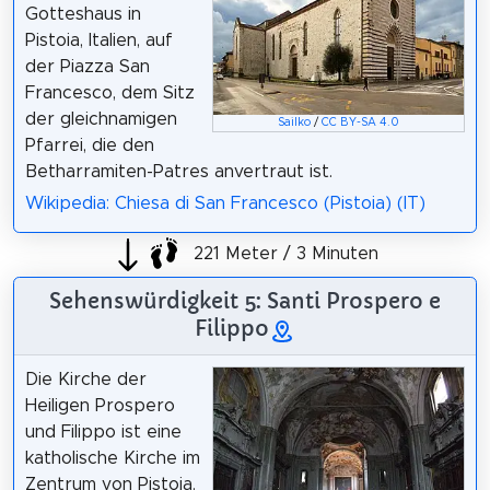
Gotteshaus in
Pistoia, Italien, auf
der Piazza San
Francesco, dem Sitz
der gleichnamigen
Sailko
/
CC BY-SA 4.0
Pfarrei, die den
Betharramiten-Patres anvertraut ist.
Wikipedia: Chiesa di San Francesco (Pistoia) (IT)
221 Meter / 3 Minuten
Sehenswürdigkeit 5: Santi Prospero e
Filippo
Die Kirche der
Heiligen Prospero
und Filippo ist eine
katholische Kirche im
Zentrum von Pistoia.