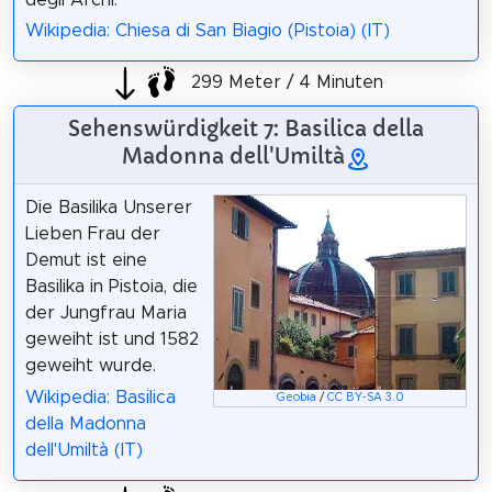
Wikipedia: Chiesa di San Biagio (Pistoia) (IT)
299 Meter / 4 Minuten
Sehenswürdigkeit 7: Basilica della
Madonna dell'Umiltà
Die Basilika Unserer
Lieben Frau der
Demut ist eine
Basilika in Pistoia, die
der Jungfrau Maria
geweiht ist und 1582
geweiht wurde.
Wikipedia: Basilica
Geobia
/
CC BY-SA 3.0
della Madonna
dell'Umiltà (IT)