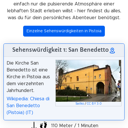
einfach nur die pulsierende Atmosphäre einer
lebhaften Stadt erleben willst - hier findest du alles,
was du für dein persönliches Abenteuer benötigst.
Einzelne Sehenswürdigkeiten in Pistoia
Sehenswürdigkeit 1: San Benedetto
Die Kirche San
Benedetto ist eine
Kirche in Pistoia aus
dem vierzehnten
Jahrhundert.
Wikipedia: Chiesa di
Sailko
/
CC BY 3.0
San Benedetto
(Pistoia) (IT)
110 Meter / 1 Minuten