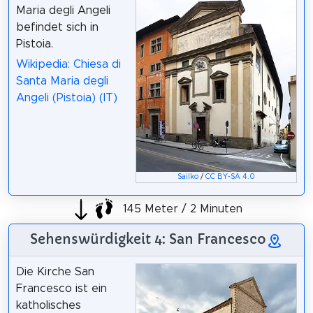
Maria degli Angeli
befindet sich in
Pistoia.
Wikipedia: Chiesa di
Santa Maria degli
Angeli (Pistoia) (IT)
Sailko
/
CC BY-SA 4.0
145 Meter / 2 Minuten
Sehenswürdigkeit 4: San Francesco
Die Kirche San
Francesco ist ein
katholisches