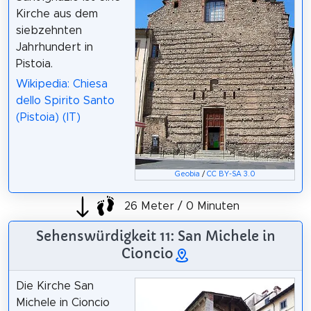
Kirche aus dem
siebzehnten
Jahrhundert in
Pistoia.
Wikipedia: Chiesa
dello Spirito Santo
(Pistoia) (IT)
Geobia
/
CC BY-SA 3.0
26 Meter / 0 Minuten
Sehenswürdigkeit 11: San Michele in
Cioncio
Die Kirche San
Michele in Cioncio