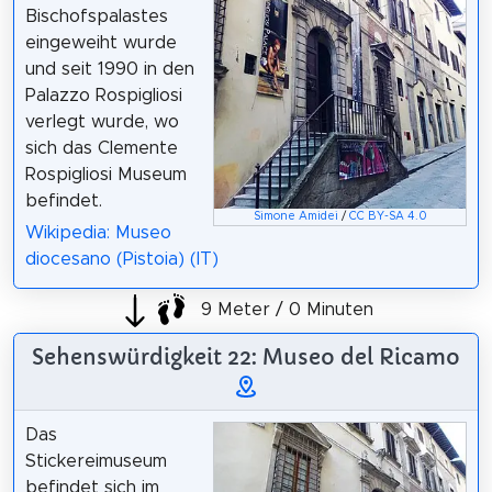
Bischofspalastes
eingeweiht wurde
und seit 1990 in den
Palazzo Rospigliosi
verlegt wurde, wo
sich das Clemente
Rospigliosi Museum
befindet.
Simone Amidei
/
CC BY-SA 4.0
Wikipedia: Museo
diocesano (Pistoia) (IT)
9 Meter / 0 Minuten
Sehenswürdigkeit 22: Museo del Ricamo
Das
Stickereimuseum
befindet sich im