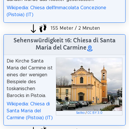
Wikipedia: Chiesa dell'Immacolata Concezione
(Pistoia) (IT)
155 Meter / 2 Minuten
Sehenswürdigkeit 16: Chiesa di Santa
Maria del Carmine
Die Kirche Santa
Maria del Carmine ist
eines der wenigen
Beispiele des
toskanischen
Barocks in Pistoia.
Wikipedia: Chiesa di
Santa Maria del
Sailko
/
CC BY 3.0
Carmine (Pistoia) (IT)