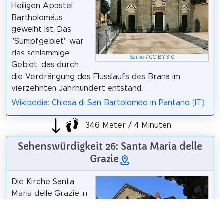
Heiligen Apostel
Bartholomäus
geweiht ist. Das
"Sumpfgebiet" war
das schlammige
Sailko
/
CC BY 3.0
Gebiet, das durch
die Verdrängung des Flusslaufs des Brana im
vierzehnten Jahrhundert entstand.
Wikipedia: Chiesa di San Bartolomeo in Pantano (IT)
346 Meter / 4 Minuten
Sehenswürdigkeit 26: Santa Maria delle
Grazie
Die Kirche Santa
Maria delle Grazie in
Pistoia ist eine
Renaissance-Kirche