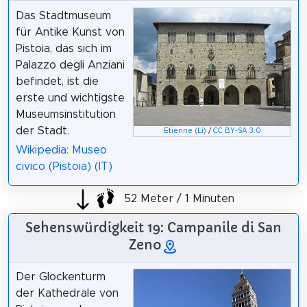
Das Stadtmuseum
für Antike Kunst von
Pistoia, das sich im
Palazzo degli Anziani
befindet, ist die
erste und wichtigste
Museumsinstitution
der Stadt.
Etienne (Li)
/
CC BY-SA 3.0
Wikipedia: Museo
civico (Pistoia) (IT)
52 Meter / 1 Minuten
Sehenswürdigkeit 19: Campanile di San
Zeno
Der Glockenturm
der Kathedrale von