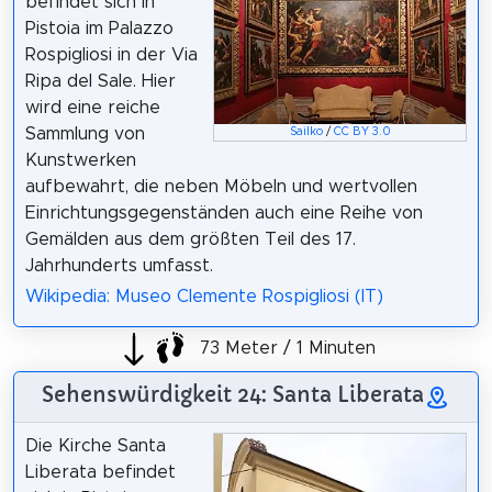
befindet sich in
Pistoia im Palazzo
Rospigliosi in der Via
Ripa del Sale. Hier
wird eine reiche
Sammlung von
Sailko
/
CC BY 3.0
Kunstwerken
aufbewahrt, die neben Möbeln und wertvollen
Einrichtungsgegenständen auch eine Reihe von
Gemälden aus dem größten Teil des 17.
Jahrhunderts umfasst.
Wikipedia: Museo Clemente Rospigliosi (IT)
73 Meter / 1 Minuten
Sehenswürdigkeit 24: Santa Liberata
Die Kirche Santa
Liberata befindet