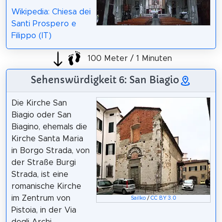
Wikipedia: Chiesa dei
Santi Prospero e
Filippo (IT)
100 Meter / 1 Minuten
Sehenswürdigkeit 6: San Biagio
Die Kirche San
Biagio oder San
Biagino, ehemals die
Kirche Santa Maria
in Borgo Strada, von
der Straße Burgi
Strada, ist eine
romanische Kirche
im Zentrum von
Sailko
/
CC BY 3.0
Pistoia, in der Via
degli Archi.