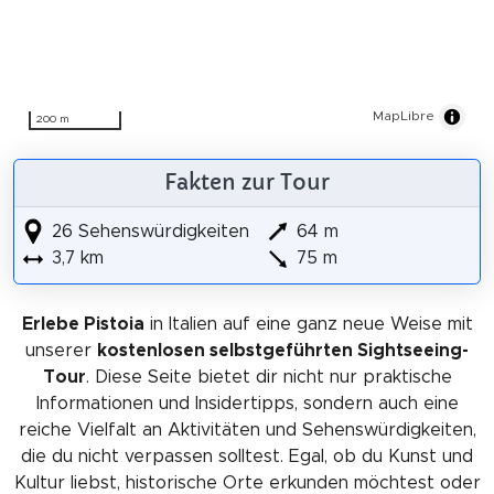
MapLibre
200 m
Fakten zur Tour
26 Sehenswürdigkeiten
64 m
3,7 km
75 m
Erlebe Pistoia
in Italien auf eine ganz neue Weise mit
unserer
kostenlosen selbstgeführten Sightseeing-
Tour
. Diese Seite bietet dir nicht nur praktische
Informationen und Insidertipps, sondern auch eine
reiche Vielfalt an Aktivitäten und Sehenswürdigkeiten,
die du nicht verpassen solltest. Egal, ob du Kunst und
Kultur liebst, historische Orte erkunden möchtest oder