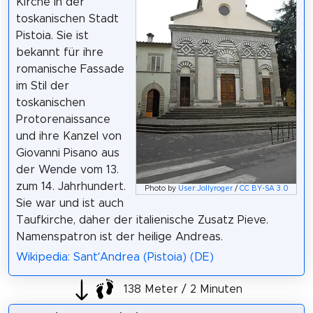
Kirche in der
toskanischen Stadt
Pistoia. Sie ist
bekannt für ihre
romanische Fassade
im Stil der
toskanischen
Protorenaissance
und ihre Kanzel von
Giovanni Pisano aus
der Wende vom 13.
zum 14. Jahrhundert.
Photo by
User:Jollyroger
/
CC BY-SA 3.0
Sie war und ist auch
Taufkirche, daher der italienische Zusatz Pieve.
Namenspatron ist der heilige Andreas.
Wikipedia: Sant’Andrea (Pistoia) (DE)
138 Meter / 2 Minuten