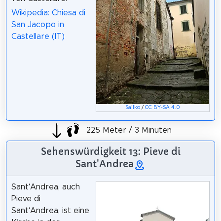
Wikipedia: Chiesa di
San Jacopo in
Castellare (IT)
Sailko
/
CC BY-SA 4.0
225 Meter / 3 Minuten
Sehenswürdigkeit 13: Pieve di
Sant'Andrea
Sant’Andrea, auch
Pieve di
Sant’Andrea, ist eine