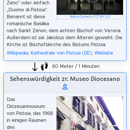
Zeno“ oder einfach
„Duomo di Pistoia“.
Benannt ist diese
Rokus Cornelis
/
CC BY 3.0
romanische Basilika
nach Sankt Zenon, dem achten Bischof von Verona.
Außerdem ist sie Jakobus dem Älteren geweiht. Die
Kirche ist Bischofskirche des Bistums Pistoia.
Wikipedia: Kathedrale von Pistoia (DE)
,
Website
60 Meter / 1 Minuten
Sehenswürdigkeit 21: Museo Diocesano
Das
Diözesanmuseum
von Pistoia, das 1968
in einigen Räumen
des