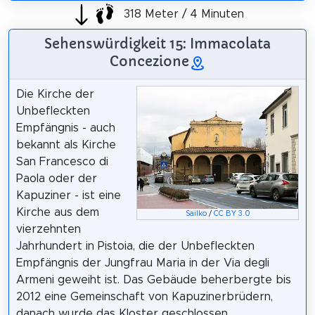
318 Meter / 4 Minuten
Sehenswürdigkeit 15: Immacolata
Concezione
Die Kirche der
Unbefleckten
Empfängnis - auch
bekannt als Kirche
San Francesco di
Paola oder der
Kapuziner - ist eine
Kirche aus dem
Sailko
/
CC BY 3.0
vierzehnten
Jahrhundert in Pistoia, die der Unbefleckten
Empfängnis der Jungfrau Maria in der Via degli
Armeni geweiht ist. Das Gebäude beherbergte bis
2012 eine Gemeinschaft von Kapuzinerbrüdern,
danach wurde das Kloster geschlossen.