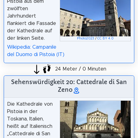
Pistoia aus dem
zwölften
Jahrhundert
flankiert die Fassade
der Kathedrale auf
der linken Seite.
Photo2023
/
CC BY 4.0
Wikipedia: Campanile
del Duomo di Pistoia (IT)
24 Meter / 0 Minuten
Sehenswürdigkeit 20: Cattedrale di San
Zeno
Die Kathedrale von
Pistoia in der
Toskana, Italien,
heißt auf Italienisch
„Cattedrale di San