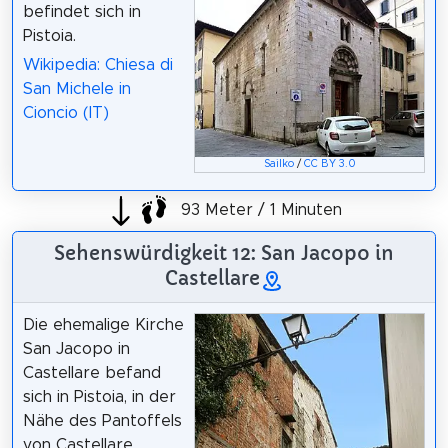
befindet sich in
Pistoia.
Wikipedia: Chiesa di
San Michele in
Cioncio (IT)
Sailko
/
CC BY 3.0
93 Meter / 1 Minuten
Sehenswürdigkeit 12: San Jacopo in
Castellare
Die ehemalige Kirche
San Jacopo in
Castellare befand
sich in Pistoia, in der
Nähe des Pantoffels
von Castellare.