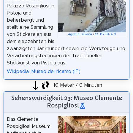
Palazzo Rospigliosi in
Pistoia und
beherbergt und
stellt eine Sammlung
von Stickereien aus
Agostini silvana
/
CC BY-SA 4.0
dem siebzehnten bis
zwanzigsten Jahrhundert sowie die Werkzeuge und
Verarbeitungstechniken der traditionellen
Stickkunst von Pistoia aus.
Wikipedia: Museo del ricamo (IT)
10 Meter / 0 Minuten
Sehenswürdigkeit 23: Museo Clemente
Rospigliosi
Das Clemente
Rospigliosi Museum