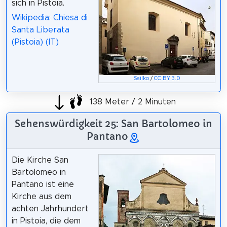
sich in Pistoia.
Wikipedia: Chiesa di
Santa Liberata
(Pistoia) (IT)
Sailko
/
CC BY 3.0
138 Meter / 2 Minuten
Sehenswürdigkeit 25: San Bartolomeo in
Pantano
Die Kirche San
Bartolomeo in
Pantano ist eine
Kirche aus dem
achten Jahrhundert
in Pistoia, die dem