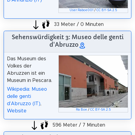
D'Annunzio (IT)
User:Raboe001
/
CC BY-SA 2.5
33 Meter / 0 Minuten
Sehenswürdigkeit 3: Museo delle genti
d'Abruzzo
Das Museum des
Volkes der
Abruzzen ist ein
Museum in Pescara.
Wikipedia: Museo
delle genti
d'Abruzzo (IT)
,
Ra Boe
/
CC BY-SA 2.5
Website
596 Meter / 7 Minuten