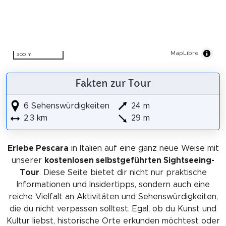
MapLibre
300 m
Fakten zur Tour
6 Sehenswürdigkeiten
24 m
2,3 km
29 m
Erlebe Pescara
in Italien auf eine ganz neue Weise mit
unserer
kostenlosen selbstgeführten Sightseeing-
Tour
. Diese Seite bietet dir nicht nur praktische
Informationen und Insidertipps, sondern auch eine
reiche Vielfalt an Aktivitäten und Sehenswürdigkeiten,
die du nicht verpassen solltest. Egal, ob du Kunst und
Kultur liebst, historische Orte erkunden möchtest oder