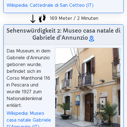
Wikipedia: Cattedrale di San Cetteo (IT)
169 Meter / 2 Minuten
Sehenswürdigkeit 2: Museo casa natale di
Gabriele d'Annunzio
Das Museum, in dem
Gabriele d'Annunzio
geboren wurde,
befindet sich im
Corso Manthoné 116
in Pescara und
wurde 1927 zum
Nationaldenkmal
erklärt.
Wikipedia: Museo
casa natale Gabriele