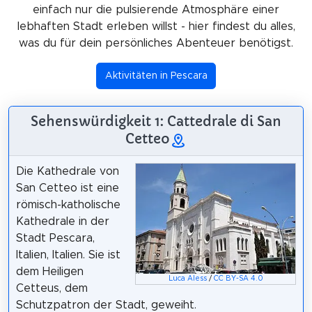
einfach nur die pulsierende Atmosphäre einer
lebhaften Stadt erleben willst - hier findest du alles,
was du für dein persönliches Abenteuer benötigst.
Aktivitäten in Pescara
Sehenswürdigkeit 1: Cattedrale di San
Cetteo
Die Kathedrale von
San Cetteo ist eine
römisch-katholische
Kathedrale in der
Stadt Pescara,
Italien, Italien. Sie ist
dem Heiligen
Luca Aless
/
CC BY-SA 4.0
Cetteus, dem
Schutzpatron der Stadt, geweiht.