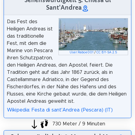
Sant'Andrea
Das Fest des
Heiligen Andreas ist
das traditionelle
Fest, mit dem die
Marine von Pescara
User:Raboe001
/
CC BY-SA 2.5
ihren Schutzpatron,
den Heiligen Andreas, den Apostel, feiert. Die
Tradition geht auf das Jahr 1867 zurück, als in
Castellammare Adriatico, in der Gegend des
Fischerdorfes, in der Nähe des Hafens und des
Flusses, eine Kirche gebaut wurde, die dem Heiligen
Apostel Andreas geweiht ist.
Wikipedia: Festa di sant'Andrea (Pescara) (IT)
730 Meter / 9 Minuten