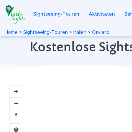
Sightseeing-Touren
Aktivitäten
Se
Home
>
Sightseeing-Touren
>
Italien
>
Orvieto
Kostenlose Sights