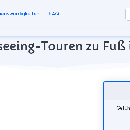
henswürdigkeiten
FAQ
eeing-Touren zu Fuß i
Gefüh