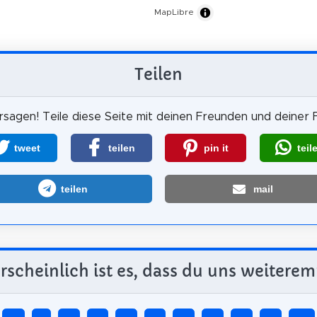
MapLibre
Teilen
sagen! Teile diese Seite mit deinen Freunden und deiner F
tweet
teilen
pin it
teil
teilen
mail
scheinlich ist es, dass du uns weiterem