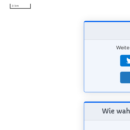
3 km
Weiter
Wie wahr