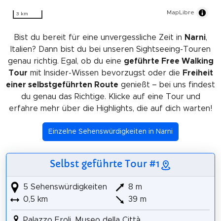
MapLibre
3 km
Bist du bereit für eine unvergessliche Zeit in
Narni
,
Italien? Dann bist du bei unseren Sightseeing-Touren
genau richtig. Egal, ob du eine
geführte Free Walking
Tour
mit Insider-Wissen bevorzugst oder die
Freiheit
einer selbstgeführten Route
genießt – bei uns findest
du genau das Richtige. Klicke auf eine Tour und
erfahre mehr über die Highlights, die auf dich warten!
Einzelne Sehenswürdigkeiten in Narni
Selbst geführte Tour #1
5 Sehenswürdigkeiten
8 m
0,5 km
39 m
Palazzo Eroli, Museo della Città