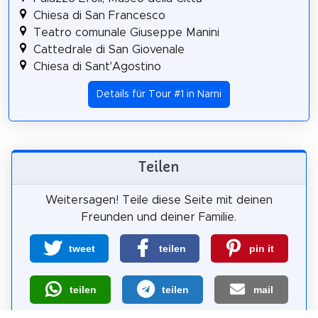
Chiesa di San Francesco
Teatro comunale Giuseppe Manini
Cattedrale di San Giovenale
Chiesa di Sant'Agostino
Details für Tour #1 in Narni
Teilen
Weitersagen! Teile diese Seite mit deinen
Freunden und deiner Familie.
tweet
teilen
pin it
teilen
teilen
mail