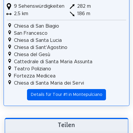
9 Sehenswürdigkeiten
282 m
2,5 km
186 m
Chiesa di San Biagio
San Francesco
Chiesa di Santa Lucia
Chiesa di Sant'Agostino
Chiesa del Gesù
Cattedrale di Santa Maria Assunta
Teatro Poliziano
Fortezza Medicea
Chiesa di Santa Maria dei Servi
Details für Tour #1 in Montepulciano
Teilen