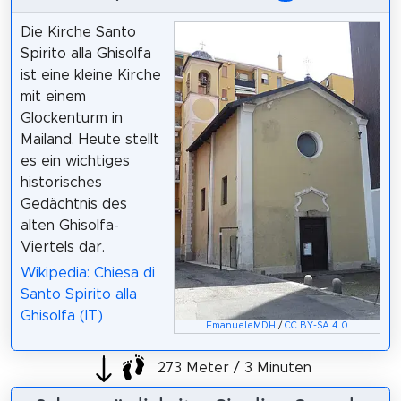
Die Kirche Santo
Spirito alla Ghisolfa
ist eine kleine Kirche
mit einem
Glockenturm in
Mailand. Heute stellt
es ein wichtiges
historisches
Gedächtnis des
alten Ghisolfa-
Viertels dar.
Wikipedia: Chiesa di
Santo Spirito alla
Ghisolfa (IT)
EmanueleMDH
/
CC BY-SA 4.0
273 Meter / 3 Minuten