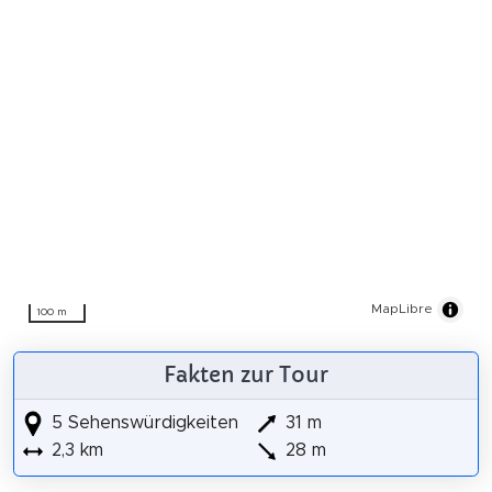
MapLibre
100 m
Fakten zur Tour
5 Sehenswürdigkeiten
31 m
2,3 km
28 m