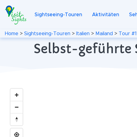
Sightseeing-Touren
Aktivitäten
Se
Home
>
Sightseeing-Touren
>
Italien
>
Mailand
>
Tour #1
Selbst-geführte 