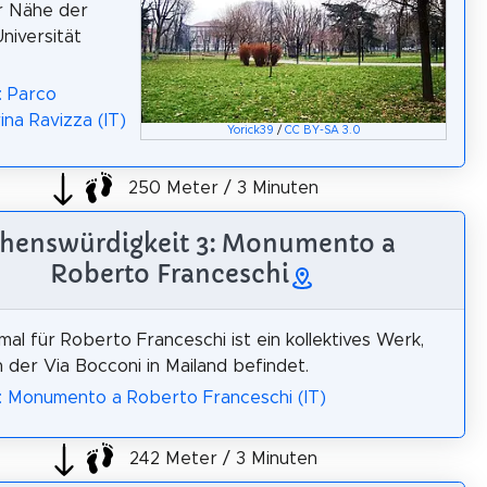
er Nähe der
niversität
: Parco
ina Ravizza (IT)
Yorick39
/
CC BY-SA 3.0
250 Meter / 3 Minuten
henswürdigkeit 3: Monumento a
Roberto Franceschi
al für Roberto Franceschi ist ein kollektives Werk,
n der Via Bocconi in Mailand befindet.
: Monumento a Roberto Franceschi (IT)
242 Meter / 3 Minuten