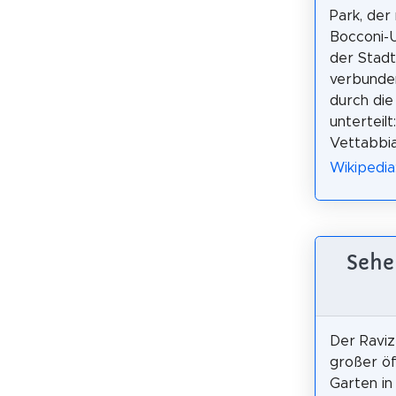
Park, der
Bocconi-U
der Stadt
verbunden 
durch die
unterteil
Vettabbia
Wikipedia:
Sehe
Der Raviz
großer öf
Garten in