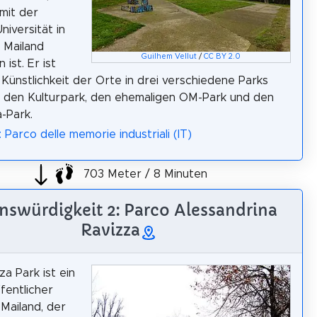
 mit der
niversität in
 Mailand
Guilhem Vellut
/
CC BY 2.0
ist. Er ist
 Künstlichkeit der Orte in drei verschiedene Parks
t: den Kulturpark, den ehemaligen OM-Park und den
-Park.
 Parco delle memorie industriali (IT)
703 Meter / 8 Minuten
nswürdigkeit 2: Parco Alessandrina
Ravizza
za Park ist ein
fentlicher
 Mailand, der