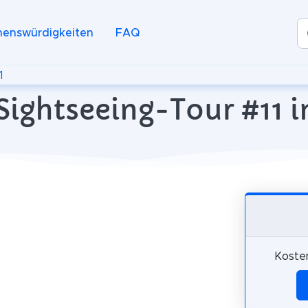
henswürdigkeiten
FAQ
1
Sightseeing-Tour #11 in
Kosten