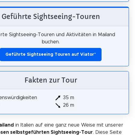
Geführte Sightseeing-Touren
rte Sightseeing-Touren und Aktivitäten in Mailand
buchen.
Geführte Sightseeing Touren auf Viator
*
Fakten zur Tour
enswürdigkeiten
35 m
m
26 m
ailand
in Italien auf eine ganz neue Weise mit unserer
osen selbstgeführten Sightseeing-Tour
. Diese Seite