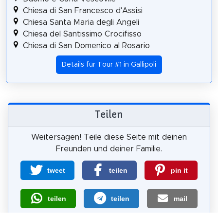
Chiesa di San Francesco d'Assisi
Chiesa Santa Maria degli Angeli
Chiesa del Santissimo Crocifisso
Chiesa di San Domenico al Rosario
Details für Tour #1 in Gallipoli
Teilen
Weitersagen! Teile diese Seite mit deinen
Freunden und deiner Familie.
tweet
teilen
pin it
teilen
teilen
mail