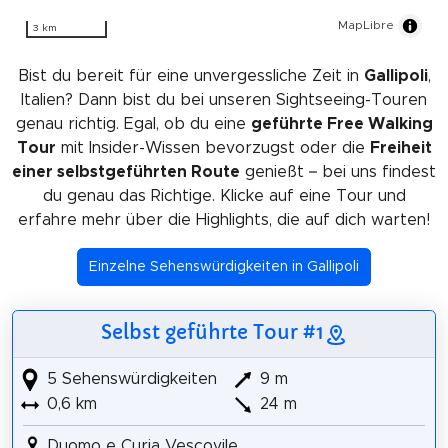
MapLibre
3 km
Bist du bereit für eine unvergessliche Zeit in
Gallipoli
,
Italien? Dann bist du bei unseren Sightseeing-Touren
genau richtig. Egal, ob du eine
geführte Free Walking
Tour
mit Insider-Wissen bevorzugst oder die
Freiheit
einer selbstgeführten Route
genießt – bei uns findest
du genau das Richtige. Klicke auf eine Tour und
erfahre mehr über die Highlights, die auf dich warten!
Einzelne Sehenswürdigkeiten in Gallipoli
Selbst geführte Tour #1
5 Sehenswürdigkeiten
9 m
0,6 km
24 m
Duomo e Curia Vescovile