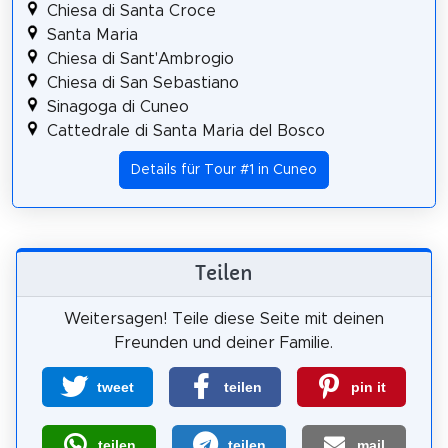
Chiesa di Santa Croce
Santa Maria
Chiesa di Sant'Ambrogio
Chiesa di San Sebastiano
Sinagoga di Cuneo
Cattedrale di Santa Maria del Bosco
Details für Tour #1 in Cuneo
Teilen
Weitersagen! Teile diese Seite mit deinen
Freunden und deiner Familie.
tweet
teilen
pin it
teilen
teilen
mail