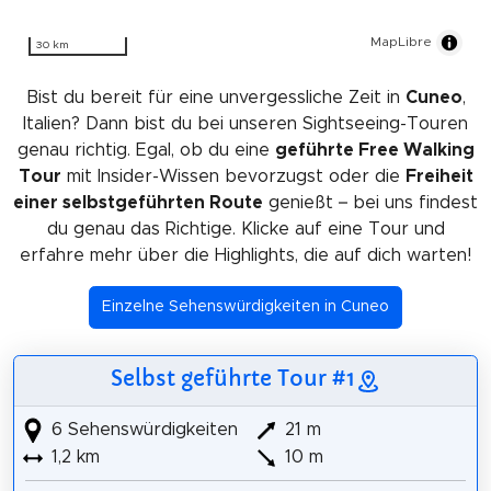
MapLibre
30 km
Bist du bereit für eine unvergessliche Zeit in
Cuneo
,
Italien? Dann bist du bei unseren Sightseeing-Touren
genau richtig. Egal, ob du eine
geführte Free Walking
Tour
mit Insider-Wissen bevorzugst oder die
Freiheit
einer selbstgeführten Route
genießt – bei uns findest
du genau das Richtige. Klicke auf eine Tour und
erfahre mehr über die Highlights, die auf dich warten!
Einzelne Sehenswürdigkeiten in Cuneo
Selbst geführte Tour #1
6 Sehenswürdigkeiten
21 m
1,2 km
10 m