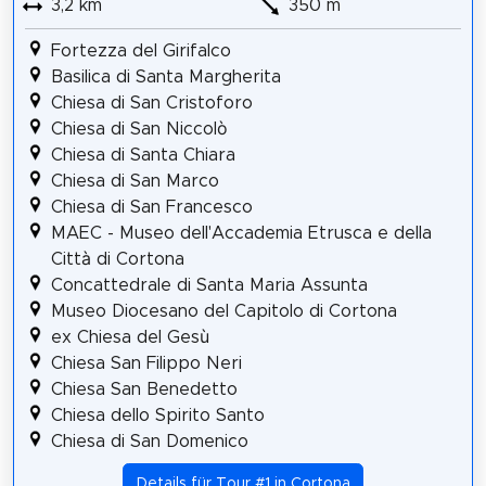
3,2 km
350 m
Fortezza del Girifalco
Basilica di Santa Margherita
Chiesa di San Cristoforo
Chiesa di San Niccolò
Chiesa di Santa Chiara
Chiesa di San Marco
Chiesa di San Francesco
MAEC - Museo dell'Accademia Etrusca e della
Città di Cortona
Concattedrale di Santa Maria Assunta
Museo Diocesano del Capitolo di Cortona
ex Chiesa del Gesù
Chiesa San Filippo Neri
Chiesa San Benedetto
Chiesa dello Spirito Santo
Chiesa di San Domenico
Details für Tour #1 in Cortona