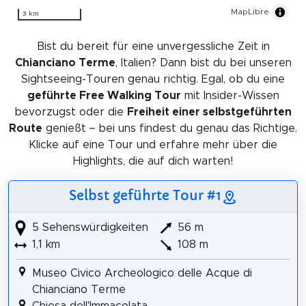
MapLibre
3 km
Bist du bereit für eine unvergessliche Zeit in
Chianciano Terme
, Italien? Dann bist du bei unseren
Sightseeing-Touren genau richtig. Egal, ob du eine
geführte Free Walking Tour
mit Insider-Wissen
bevorzugst oder die
Freiheit einer selbstgeführten
Route
genießt – bei uns findest du genau das Richtige.
Klicke auf eine Tour und erfahre mehr über die
Highlights, die auf dich warten!
Selbst geführte Tour #1
5 Sehenswürdigkeiten
56 m
1,1 km
108 m
Museo Civico Archeologico delle Acque di
Chianciano Terme
Chiesa dell'Immacolata