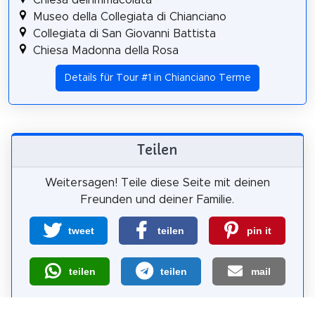
Museo della Collegiata di Chianciano
Collegiata di San Giovanni Battista
Chiesa Madonna della Rosa
Details für Tour #1 in Chianciano Terme
Teilen
Weitersagen! Teile diese Seite mit deinen
Freunden und deiner Familie.
tweet
teilen
pin it
teilen
teilen
mail